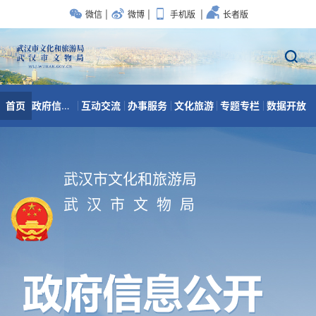
武汉市文化和旅游局
武 汉 市 文 物 局