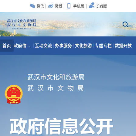
武汉市文化和旅游局
武 汉 市 文 物 局