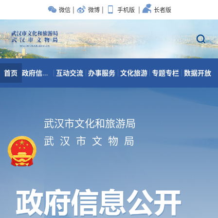
武汉市文化和旅游局
武 汉 市 文 物 局