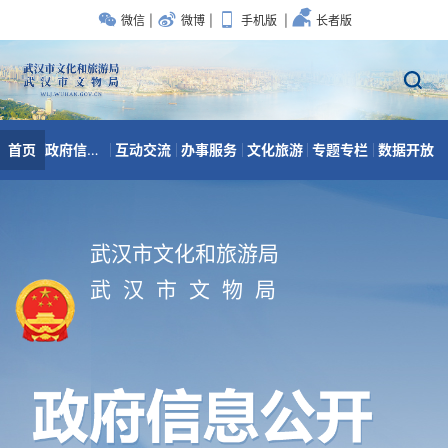
武汉市文化和旅游局
武 汉 市 文 物 局