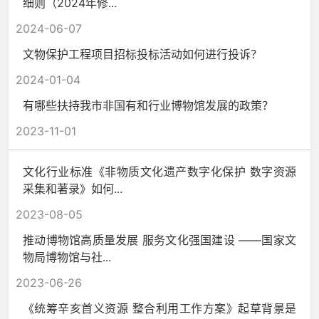
细则（2024年修...
2024-06-07
文物保护工程项目招标投标活动如何进行投诉？
2024-01-04
有哪些扶持我市非国有和行业博物馆发展的政策？
2023-11-01
文化行业标准《非物质文化遗产数字化保护 数字资源
采集和著录》如何...
2023-08-05
推动博物馆高质量发展 服务文化强国建设 ——国家文
物局博物馆与社...
2023-06-26
《统筹辛亥首义资源 整合利用工作方案》起草背景是