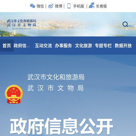
武汉市文化和旅游局
武 汉 市 文 物 局