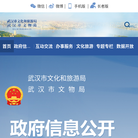
武汉市文化和旅游局
武 汉 市 文 物 局