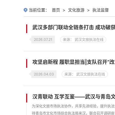
当前位置：
首页
>
文化旅游
>
执法监督
武汉多部门联动全链条打击 成功破
2026.07.21
来源： 武汉文旅执法在线
攻坚启新程 履职显担当|支队召开“
2026.04.03
来源： 武汉文旅执法在线
汉青联动 互学互鉴——武汉与青岛
为深化文旅市场执法协作，共享先进经验，提升执法效
待青岛市文化市场综合执法局来汉，联合召开调研座谈