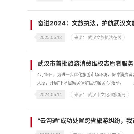
奋进2024：文旅执法，护航武汉文
2025.05.13
来源： 武汉文旅执法在线
武汉市首批旅游消费维权志愿者服务
4月19日，为进一步优化旅游市场环境，保障消费
大厦，开展“下基层察民情解民忧暖民心”活动。 来
2024.05.14
来源： 武汉市文化和旅游局
“云沟通”成功处置跨省旅游纠纷，我