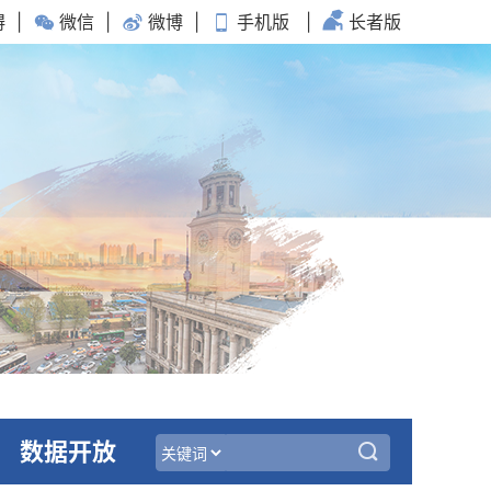
碍
|
微信
|
微博
|
手机版
|
长者版
数据开放