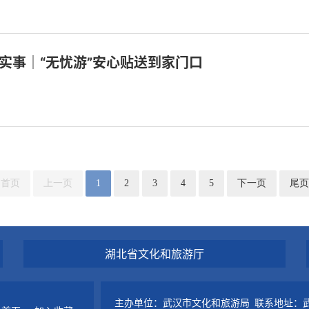
实事｜“无忧游”安心贴送到家门口
首页
上一页
1
2
3
4
5
下一页
尾页
湖北省文化和旅游厅
主办单位：武汉市文化和旅游局 联系地址：武