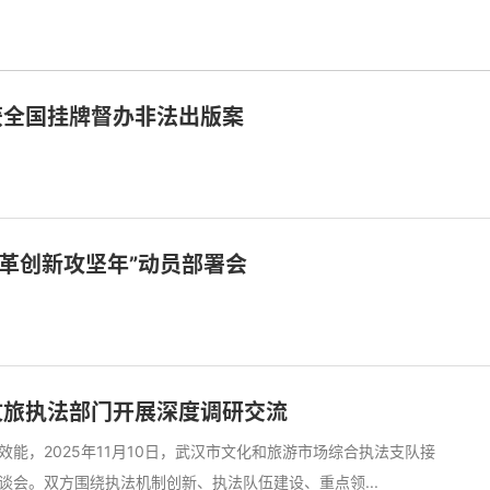
获全国挂牌督办非法出版案
改革创新攻坚年”动员部署会
文旅执法部门开展深度调研交流
能，2025年11月10日，武汉市文化和旅游市场综合执法支队接
会。双方围绕执法机制创新、执法队伍建设、重点领...