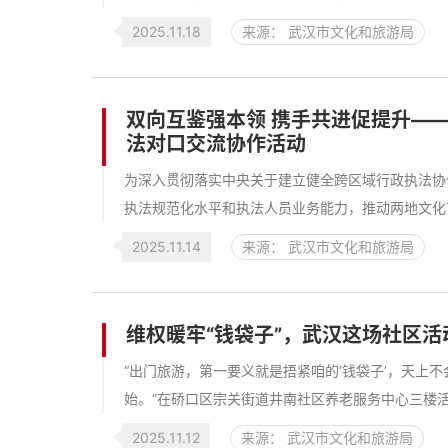
2025.11.18
来源： 武汉市文化和旅游局
双向互鉴强本领 携手共进促提升—
法对口交流协作活动
为深入贯彻落实中央关于建立健全跨区域行政执法协
执法规范化水平和执法人员业务能力，推动两地文化市场
2025.11.14
来源： 武汉市文化和旅游局
维权暖牢“钱袋子”，武汉这场社区
“出门旅游，第一要义就是捂紧咱的‘钱袋子’，天上
始。”在硚口区宗关街道井南社区养老服务中心三楼活
2025.11.12
来源： 武汉市文化和旅游局