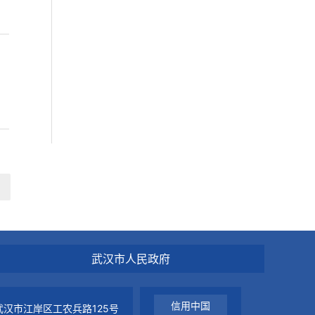
武汉市人民政府
信用中国
汉市江岸区工农兵路125号