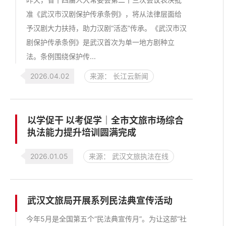
准《武汉市汉剧保护传承条例》，将从法律层面给
予汉剧大力扶持，助力汉剧“活态”传承。《武汉市汉
剧保护传承条例》是武汉首次为单一地方剧种立
法。条例围绕保护传...
2026.04.02
来源： 长江云新闻
以学促干 以考促学｜全市文旅市场综合
执法能力提升培训圆满完成
2026.01.05
来源： 武汉文旅执法在线
武汉文旅局开展系列民法典宣传活动
今年5月是全国第五个“民法典宣传月”。为让这部“社