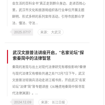
会生活的百科全书”真正走到群众身边、走进百姓心
里，武汉市文化和旅游局组织各行业单位开展主题
鲜明、形式多样的系列宣传活动，引导市民群众学
法、懂法、守法...
2025.07.17
来源： 大武汉
武汉文旅普法讲座开启，“名家论坛”探
索秦简中的法律智慧
秦简的发现与出土对现代法律研究有哪些影响?秦律
与现代法律又有哪些共通之处?12月7日下午，武汉
文旅普法轻骑兵活动走进江城书房，开启武汉“名家
论坛”法律“简”答专题讲座《从睡虎地秦简中探寻现
代法律渊源》。...
2024.12.09
来源： 长江日报