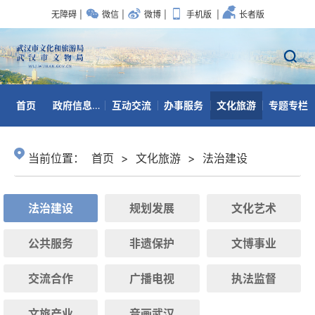
无障碍
|
微信
|
微博
|
手机版
|
长者版
首页
政府信息公开
互动交流
办事服务
文化旅游
专题专栏
数据开放
当前位置：
首页
>
文化旅游
>
法治建设
法治建设
规划发展
文化艺术
公共服务
非遗保护
文博事业
交流合作
广播电视
执法监督
文旅产业
音画武汉