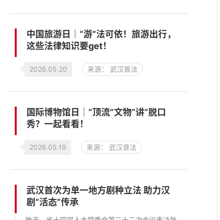
中国旅游日｜“游”法可依！旅游出行，
这些法律知识要get！
2026.05.20
来源： 武汉普法
国际博物馆日｜“顶流”文物“讲”脱口
秀？一起看看！
2026.05.19
来源： 武汉普法
武汉首次为单一地方剧种立法 助力汉
剧“活态”传承
昨天，省十四届人大常委会第二十三次会议表决批