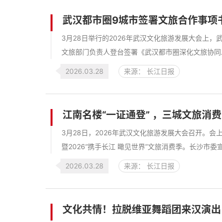
武汉都市圈9城市签署文旅合作事项
3月28日举行的2026年武汉文化旅游发展大会上
文旅部门负责人登台签署《武汉都市圈深化文旅协同发展 
2026.03.28
来源： 长江日报
江南名楼“一证通登” ，三城文旅消
3月28日，2026年武汉文化旅游发展大会召开。
暨2026“携手长江 瞰见世界”文旅消费季。长沙市
2026.03.28
来源： 长江日报
文化共情！拉脱维亚舞蹈团来汉演出