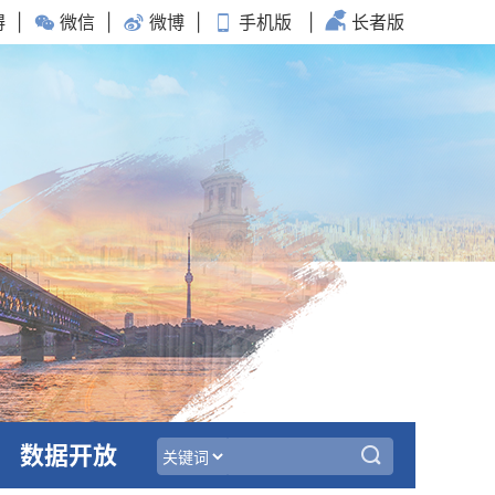
碍
|
微信
|
微博
|
手机版
|
长者版
数据开放