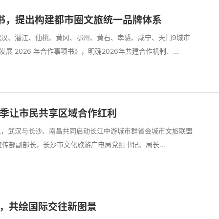
书，提出构建都市圈文旅统一品牌体系
，武汉、潜江、仙桃、黄冈、鄂州、黄石、孝感、咸宁、天门9城市
2026 年合作事项书》，明确2026年共建合作机制、...
费季让市民共享区域合作红利
会上，武汉与长沙、南昌共同启动长江中游城市群省会城市文旅联盟
委宣传部副部长，长沙市文化旅游广电局党组书记、局长...
，共绘国际交往新图景