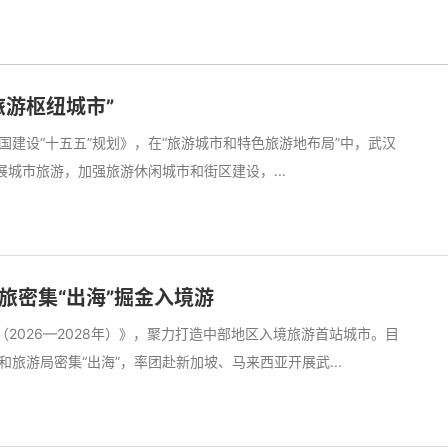
旅游枢纽城市”
建设“十五五”规划》，在“旅游城市和特色旅游地布局”中，武汉
展城市旅游，加强旅游休闲城市和街区建设，...
旅密集“出海”掘金入境游
2026—2028年）》，聚力打造中部地区入境旅游首站城市。目
和旅游局密集“出海”，率团赴新加坡、马来西亚开展武...