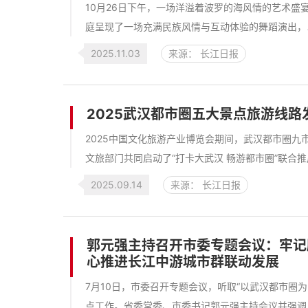
10月26日下午，一场洋溢着波罗的海风情的艺术盛
庭呈现了一场充满民族风情与互动体验的舞蹈演出，以
2025.11.03
来源： 长江日报
2025武汉都市圈五大景点旅游线路
2025中国文化旅游产业博览会期间，武汉都市圈
文旅部门共同启动了“打卡大武汉 畅游都市圈”联合推
2025.09.14
来源： 长江日报
​郭元强主持召开市委专题会议：牢
心推进长江中游城市群联动发展
7月10日，市委召开专题会议，听取“以武汉都市圈
点工作。省委常委、市委书记郭元强主持会议并强调，