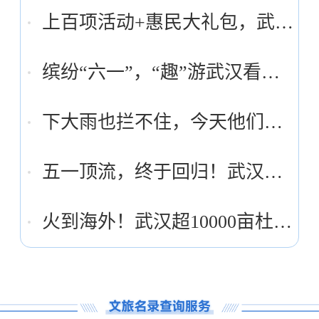
上百项活动+惠民大礼包，武汉“周末游”盛宴来了
缤纷“六一”，“趣”游武汉看这里→
下大雨也拦不住，今天他们过节了！
五一顶流，终于回归！武汉人：等了好久
火到海外！武汉超10000亩杜鹃花，正开满3座山头