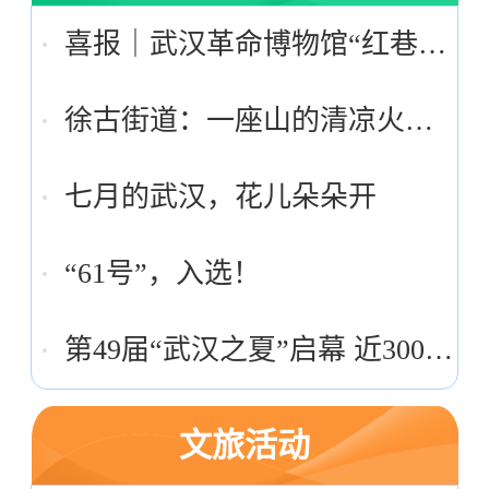
喜报｜武汉革命博物馆“红巷苗苗”红领巾讲解员项目入选全国典型
徐古街道：一座山的清凉火出圈
七月的武汉，花儿朵朵开
“61号”，入选！
第49届“武汉之夏”启幕 近300场文化活动惠民生
文旅活动