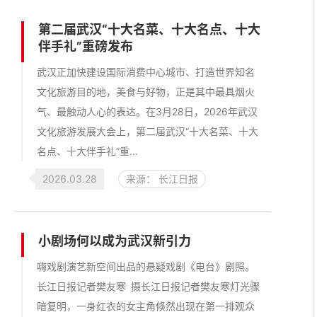
第二届武汉“十大名菜、十大名点、十大
伴手礼”重磅发布
武汉正加快建设国际消费中心城市、打造世界知名
文化旅游目的地，美食与好物，正是其中最具烟火
气、最触动人心的表达。在3月28日，2026年武汉
文化旅游发展大会上，第二届武汉“十大名菜、十大
名点、十大伴手礼”重...
2026.03.28
来源： 长江日报
小剧场何以成为武汉新引力
嗨戏剧演艺新空间出品的悬疑戏剧《电台》剧照。
长江日报记者樊友寒 摄长江日报记者樊友寒灯光骤
暗复明，一身红衣的女主角倏然出现在第一排观众