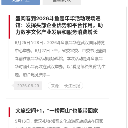
盛阅春到2026斗鱼嘉年华活动现场巡
馆：发挥头部企业优势和平台作用，助
力数字文化产业发展和服务消费增长
6月25日至28日，2026斗鱼嘉年华在武汉国际博览
中心举办。6月27日下午，省委常委、市委书记盛阅
春前往嘉年华活动现场巡馆。本次活动是斗鱼嘉年
华时隔七年再次在武汉举办，以“看见每种热爱”为主
题，融合电竞赛事...
2026.06.29
来源： 长江日报
文旅空间+1，“一桥两山”也能带回家
5月16日，武汉礼物·知音文化旅游区旗舰店在国家