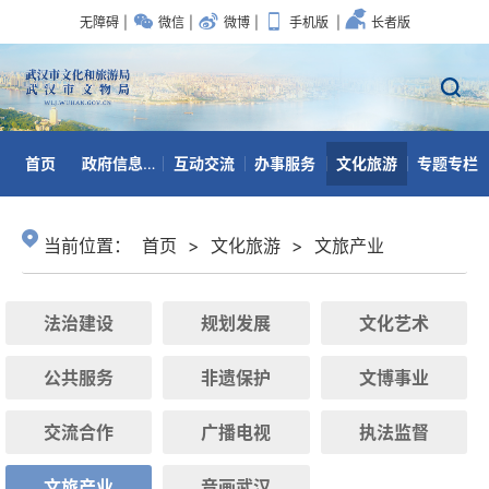
无障碍
|
微信
|
微博
|
手机版
|
长者版
首页
政府信息公开
互动交流
办事服务
文化旅游
专题专栏
数据开放
当前位置：
首页
>
文化旅游
>
文旅产业
法治建设
规划发展
文化艺术
公共服务
非遗保护
文博事业
交流合作
广播电视
执法监督
文旅产业
音画武汉