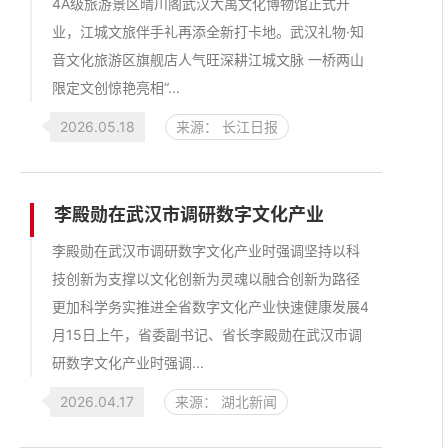
4A级旅游景区晴川阁武汉大禹文化博物馆正式开
业，江城文旅伴手礼再添全新打卡地。武汉礼物·知
音文化旅游区旗舰店人气旺深耕江城文脉 一桥两山
限定文创惊艳亮相“...
2026.05.18
来源： 长江日报
李殿勋在武汉市调研数字文化产业
李殿勋在武汉市调研数字文化产业时强调坚持以科
技创新为支撑以文化创新为灵魂以融合创新为路径
更加科学务实推进全省数字文化产业快速健康发展4
月15日上午，省委副书记、省长李殿勋在武汉市调
研数字文化产业时强调...
2026.04.17
来源： 湖北新闻