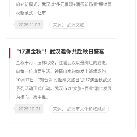
旅+”新模式，武汉以“多元景观+消费新场景”解锁赏
秋新范式，让市...
2025.11.03
来源： 武汉文旅
“17遇金秋”！武汉邀你共赴秋日盛宴
金秋十月，层林尽染，江城武汉以最绚烂的姿态，
向每一位热爱生活、钟情山水的你发出诚挚邀约。
10月17日，“知音湖北·超级文旅日”之17遇金秋武汉
系列活动正式启动。武汉市以“文旅+百业”融合发展
为核心，集中推...
2025.10.21
来源： 武汉市文化和旅游局