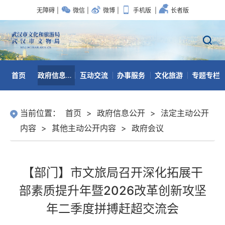
无障碍
|
微信
|
微博
|
手机版
|
长者版
首页
政府信息公开
互动交流
办事服务
文化旅游
专题专栏
数据开放
当前位置：
首页
>
政府信息公开
>
法定主动公开
内容
>
其他主动公开内容
>
政府会议
【部门】市文旅局召开深化拓展干
部素质提升年暨2026改革创新攻坚
年二季度拼搏赶超交流会