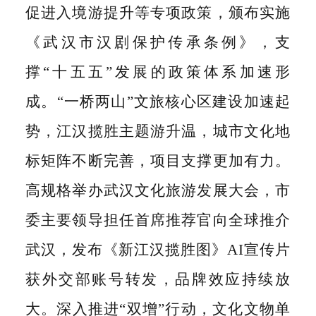
促进入境游提升等专项政策，颁布实施
《武汉市汉剧保护传承条例》，
支
撑“十五五
”
发展的政策体系加速形
成
。
“一桥两山”文旅核心区建设加速起
势，江汉揽胜主题游升温，城市文化地
标矩阵不断完善，项目支撑更加有力。
高规格举办武汉文化旅游发展大会，市
委主要领导担任首席推荐官向全球推介
武汉，发布《新江汉揽胜图》AI宣传片
获外交部账号转发，品牌效应持续放
大。
深入推进
“
双增
”
行动，文化文物单