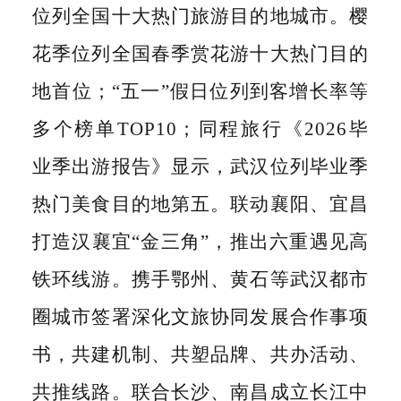
位列全国十大热门旅游目的地城市。樱
花季位列全国春季赏花游十大热门目的
地首位；“五一
”
假日位列到客增长率等
多个榜单
TOP10；同程旅行《2026毕
业季出游报告》显示，武汉位列毕业季
热门美食目的地第五。联动襄阳、宜昌
打造汉襄宜“金三角”，推出六重遇见高
铁环线游。携手鄂州、黄石等武汉都市
圈城市签署深化文旅协同发展合作事项
书，共建机制、共塑品牌、共办活动、
共推线路。联合长沙、南昌成立长江中