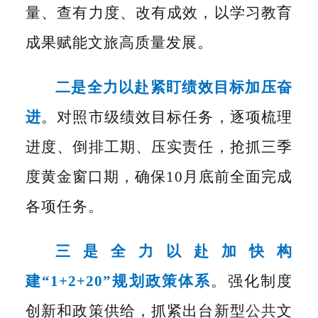
量、查有力度、改有成效，以学习教育
成果赋能文旅高质量发展。
二是全力以赴紧盯绩效目标加压奋
进
。对照市级绩效目标任务，逐项梳理
进度、倒排工期、压实责任，抢抓三季
度黄金窗口期，确保
10月底前全面完成
各项任务。
三是全力以赴加快构
建
“1+2+20”规划政策体系
。强化制度
创新和政策供给，抓紧出台新型
公共
文