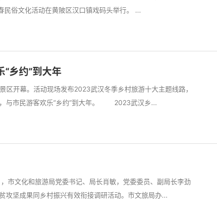
迎春民俗文化活动在黄陂区汉口镇戏码头举行。 ...
乐“乡约”到大年
乡景区开幕。活动现场发布2023武汉冬季乡村旅游十大主题线路，
与市民游客欢乐“乡约”到大年。 2023武汉乡...
8日，市文化和旅游局党委书记、局长肖敏，党委委员、副局长李劲
攻坚成果同乡村振兴有效衔接调研活动。市文旅局办...