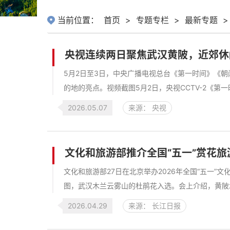
当前位置：
首页
>
专题专栏
>
最新专题
>
央视连续两日聚焦武汉黄陂，近郊休
5月2日至3日，中央广播电视总台《第一时间》《
的地的亮点。视频截图5月2日，央视CCTV-2《第一
2026.05.07
来源： 央视
文化和旅游部推介全国“五一”赏花旅
文化和旅游部27日在北京举办2026年全国“五一”
图，武汉木兰云雾山的杜鹃花入选。会上介绍，黄陂木
2026.04.29
来源： 长江日报