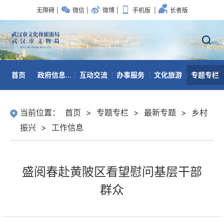
无障碍
|
微信
|
微博
|
手机版
|
长者版
首页
政府信息公开
互动交流
办事服务
文化旅游
专题专栏
数据开放
当前位置：
首页
>
专题专栏
>
最新专题
>
乡村
振兴
>
工作信息
盛阅春赴黄陂区看望慰问基层干部
群众