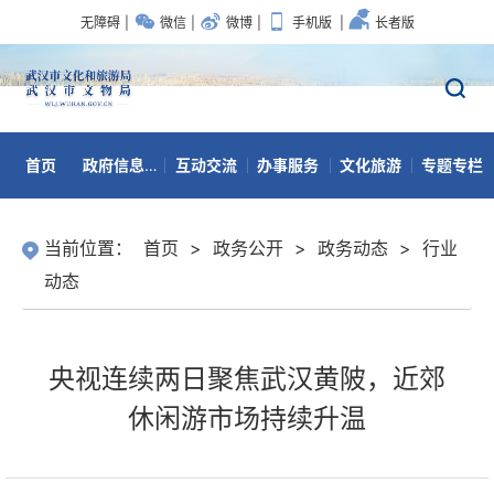
无障碍
|
微信
|
微博
|
手机版
|
长者版
首页
政府信息公开
互动交流
办事服务
文化旅游
专题专栏
数据开放
当前位置：
首页
>
政务公开
>
政务动态
>
行业
动态
央视连续两日聚焦武汉黄陂，近郊
休闲游市场持续升温