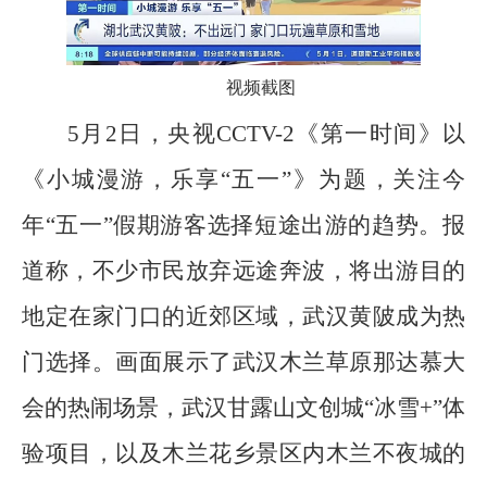
视频截图
5月2日，央视CCTV-2《第一时间》以
《小城漫游，乐享“五一”》为题，关注今
年“五一”假期游客选择短途出游的趋势。报
道称，不少市民放弃远途奔波，将出游目的
地定在家门口的近郊区域，武汉黄陂成为热
门选择。画面展示了武汉木兰草原那达慕大
会的热闹场景，武汉甘露山文创城“冰雪+”体
验项目，以及木兰花乡景区内木兰不夜城的