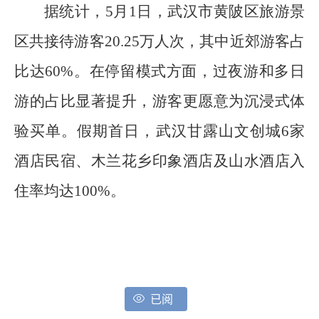
据统计，5月1日，武汉市黄陂区旅游景
区共接待游客20.25万人次，其中近郊游客占
比达60%。在停留模式方面，过夜游和多日
游的占比显著提升，游客更愿意为沉浸式体
验买单。假期首日，武汉甘露山文创城6家
酒店民宿、木兰花乡印象酒店及山水酒店入
住率均达100%。
已阅