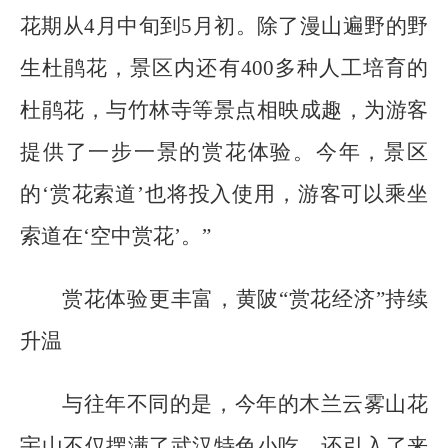
花期从4月中旬到5月初。除了漫山遍野的野
生杜鹃花，景区内还有400多种人工培育的
杜鹃花，与竹林寺等景点相映成趣，为游客
提供了一步一景的赏花体验。今年，景区
的‘赏花索道’也将投入使用，游客可以乘坐
索道在‘空中赏花’。”
赏花体验更丰富，黄陂“赏花经济”持续
升温
与往年不同的是，今年的木兰云雾山花
宇山不仅摆满了武汉特色小吃，还引入了来