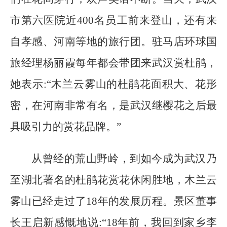
市第六医院近400名员工前来登山，还有来
自孝感、河南等地的旅行团。驻马店环球国
旅经理杨丽霞每年都会带团来武汉赏杜鹃，
她表示:“木兰云雾山的杜鹃花面积大、花形
密，在河南非常有名，是武汉继樱花之后最
具吸引力的赏花品牌。”
从曾经的荒山野岭，到如今成为武汉乃
至湖北著名的杜鹃花赏花休闲胜地，木兰云
雾山已经走过了18年的发展历程。景区董事
长王启新感慨地说:“18年前，我回到家乡李