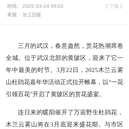
时间： 2025-03-24 09:20
【 下载 】
来源： 长江日报
三月的武汉，春意盎然，赏花热潮席卷
全城。位于武汉北部的黄陂区，迎来了它一
年中最美的时节。3月22日，2025木兰云雾
山杜鹃花嘉年华活动正式拉开帷幕，以“一花
引领百花”开启了黄陂区的赏花盛宴。
连日来的暖阳催开了万亩野生杜鹃花，
木兰云雾山将在3月底迎来盛花期。与市区