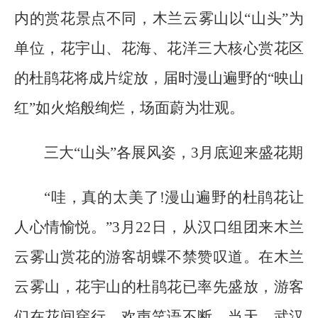
内的赏花景点不同，木兰云雾山以“山头”为
单位，花宇山、花海、花洋三大核心赏花区
的杜鹃花将成片绽放，届时漫山遍野的“映山
红”如火焰般绚烂，场面蔚为壮观。
三大“山头”各展风姿，3月底迎来盛花期
“哇，真的太美了!漫山遍野的杜鹃花让
人心情愉悦。”3月22日，从汉口组团来木兰
云雾山赏花的游客胡蝶不禁赞叹道。在木兰
云雾山，花宇山的杜鹃花已率先盛放，游客
们在花间穿行，欢声笑语不断。当天，武汉