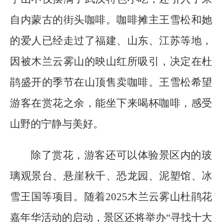
自内蒙古的街头咖啡。咖啡摊主王雪松和她
的爱人已经走过了福建、山东、江苏等地，
因被木兰云雾山的映山红所吸引，决定在杜
鹃盛开的季节在山顶售卖咖啡。王雪松希望
游客在赏花之余，能坐下来喝杯咖啡，感受
山野的宁静与美好。
除了赏花，游客还可以体验景区内的玻
璃观景台、悬崖秋千、恐龙园、泥塑馆、冰
雪王国等项目。随着2025木兰云雾山杜鹃花
嘉年华活动的启动，景区还将举办“寻找十大