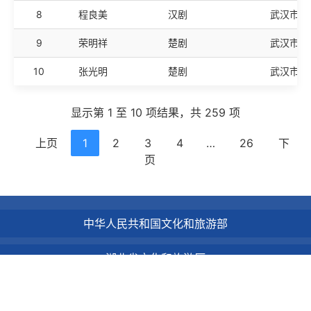
8
程良美
汉剧
武汉市
9
荣明祥
楚剧
武汉市
10
张光明
楚剧
武汉市
显示第 1 至 10 项结果，共 259 项
上页
1
2
3
4
…
26
下
页
中华人民共和国文化和旅游部
湖北省文化和旅游厅
武汉市人民政府