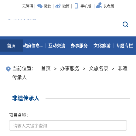
无障碍
|
微信
|
微博
|
手机版
|
长者版
首页
政府信息公开
互动交流
办事服务
文化旅游
专题专栏
数据开放
当前位置：
首页
>
办事服务
>
文旅名录
>
非遗
传承人
非遗传承人
项目名称：