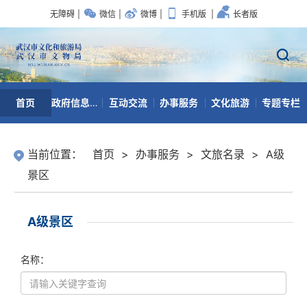
无障碍
|
微信
|
微博
|
手机版
|
长者版
首页
政府信息公开
互动交流
办事服务
文化旅游
专题专栏
数据开放
当前位置：
首页
>
办事服务
>
文旅名录
>
A级
景区
A级景区
名称：