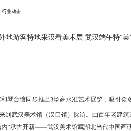
行业动态
外地游客特地来汉看美术展 武汉端午特“美
馆和琴台馆同步推出3场高水准艺术展览，吸引众
者来到武汉美术馆（汉口馆）探访。由百年老建
内“承古开新——武汉美术馆藏湖北当代中国画