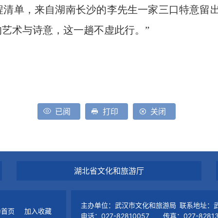
程清单，来自湖南长沙的李先生一家三口特意留出
艺术与诗意，这一趟不虚此行。”
已阅
打印
关闭
湖北省文化和旅游厅
主办单位：武汉市文化和旅游局 联系地址：武
为首页
加入收藏
电话：027-82810057 传真：027-82813