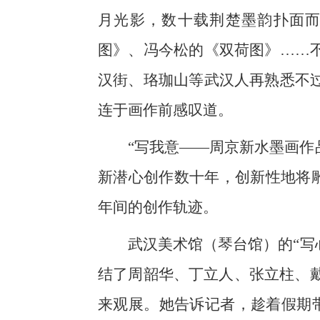
月光影，数十载荆楚墨韵扑面
图》、冯今松的《双荷图》……
汉街、珞珈山等武汉人再熟悉不
连于画作前感叹道。
“写我意——周京新水墨画作
新潜心创作数十年，创新性地将雕
年间的创作轨迹。
武汉美术馆（琴台馆）的“写
结了周韶华、丁立人、张立柱、
来观展。她告诉记者，趁着假期