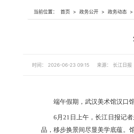
当前位置：
首页
>
政务公开
>
政务动态
>
时间： 2026-06-23 09:15
来源： 长江日报
端午假期，武汉美术馆汉口
6月21日上午，长江日报记
品，移步换景间尽显美学底蕴。馆