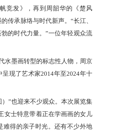
帆竞发》，再到周韶华的《楚风
的传承脉络与时代新声。“长江、
勃的时代力量。”一位年轻观众流
当代水墨画转型的标志性人物，周京
了艺术家2014年至2024年十
回）”也迎来不少观众。本次展览集
王女士特意带着正在学画画的女儿
是难得的亲子时光。还有不少外地