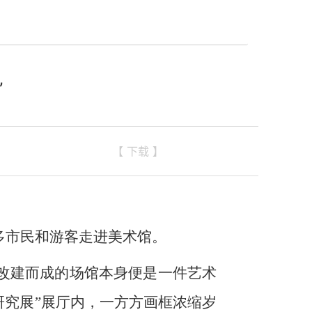
”
【 下载 】
多市民和游客走进美术馆。
筑改建而成的场馆本身便是一件艺术
研究展”展厅内，一方方画框浓缩岁