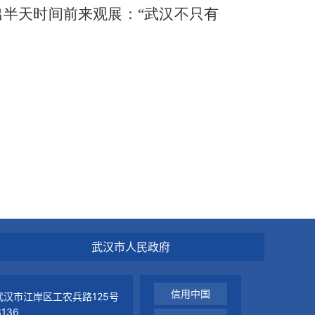
半天时间前来观展：“武汉不只有
武汉市人民政府
信用中国
汉市江岸区工农兵路125号
136