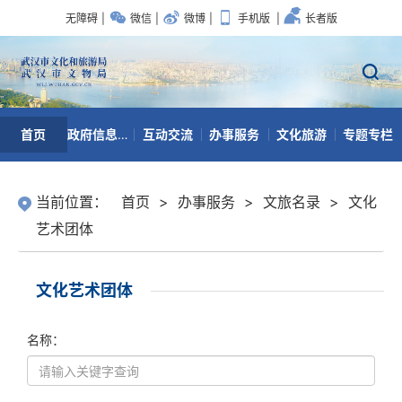
无障碍
|
微信
|
微博
|
手机版
|
长者版
首页
政府信息公开
互动交流
办事服务
文化旅游
专题专栏
数据开放
当前位置：
首页
>
办事服务
>
文旅名录
>
文化
艺术团体
文化艺术团体
名称：