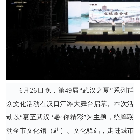
6月26日晚，第49届“武汉之夏”系列群
众文化活动在汉口江滩大舞台启幕。本次活
动以“夏至武汉 ‘暑’你精彩”为主题，统筹联
动全市文化馆（站）、文化驿站，走进城市