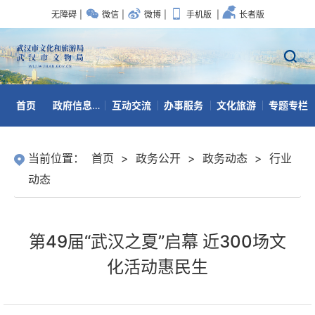
无障碍
|
微信
|
微博
|
手机版
|
长者版
首页
政府信息公开
互动交流
办事服务
文化旅游
专题专栏
数据开放
当前位置：
首页
>
政务公开
>
政务动态
>
行业
动态
第49届“武汉之夏”启幕 近300场文
化活动惠民生