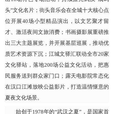
头”文化名片；街头音乐会在全城十大核心点
位开展40场小型精品演出，以文艺聚才留
才、激活夜间文旅消费；书画摄影展重磅推
出三大主题展览，并开展基层巡展，推动优
质艺术资源下沉；江城文驿汇联动全市20家
文化驿站，落地200场公益文化活动，把惠
民服务送到群众家门口；露天电影院常态化
在汉口江滩放映公益影片，打造温情惬意的
夏夜文化场景。
始创于1978年的“武汉之夏”，是国家首