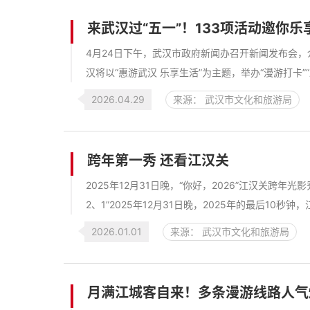
来武汉过“五一”！133项活动邀你乐
4月24日下午，武汉市政府新闻办召开新闻发布会，介
汉将以“惠游武汉 乐享生活”为主题，举办“漫游打卡”“踏
2026.04.29
来源： 武汉市文化和旅游局
跨年第一秀 还看江汉关
2025年12月31日晚，“你好，2026”江汉关跨年
2、1”2025年12月31日晚，2025年的最后10
2026.01.01
来源： 武汉市文化和旅游局
月满江城客自来！多条漫游线路人气