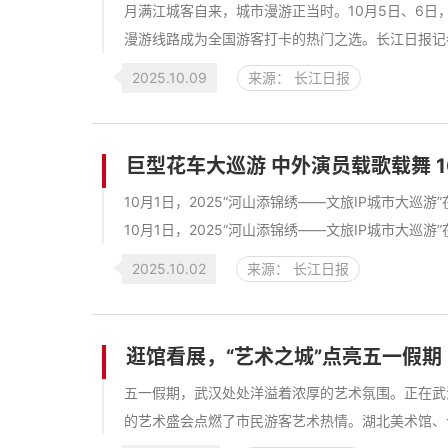
月满江城客自来，城市漫游正当时。10月5日、6
漫游线路成为全国游客打卡的热门之选。长江日报记者
2025.10.09
来源： 长江日报
巨型花车大巡游 中外演员载歌载舞 
10月1日，2025“河山添锦绣——文旅IP城市大
10月1日，2025“河山添锦绣——文旅IP城市大巡
2025.10.02
来源： 长江日报
逛馆看展，“艺术之城”点亮五一假期
五一假期，武汉处处洋溢着浓厚的艺术氛围。正在武汉
的艺术盛会点燃了市民游客艺术热情。湖北美术馆、合