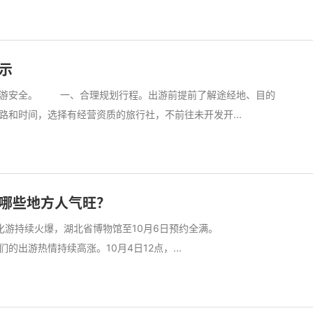
示
出游安全。 一、合理规划行程。出游前提前了解途经地、目的
和时间，选择有经营资质的旅行社，不前往未开发开...
哪些地方人气旺？
、文化游持续火爆，湖北省博物馆至10月6日预约全满。
出游热情持续高涨。10月4日12点，...