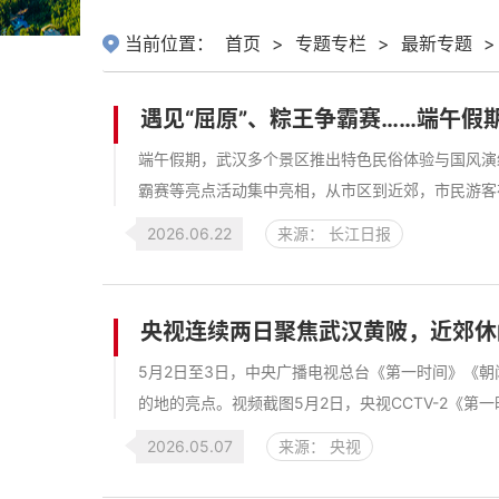
当前位置：
首页
>
专题专栏
>
最新专题
>
遇见“屈原”、粽王争霸赛……端午假
端午假期，武汉多个景区推出特色民俗体验与国风演绎
霸赛等亮点活动集中亮相，从市区到近郊，市民游客在
2026.06.22
来源： 长江日报
央视连续两日聚焦武汉黄陂，近郊休
5月2日至3日，中央广播电视总台《第一时间》《
的地的亮点。视频截图5月2日，央视CCTV-2《第一
2026.05.07
来源： 央视