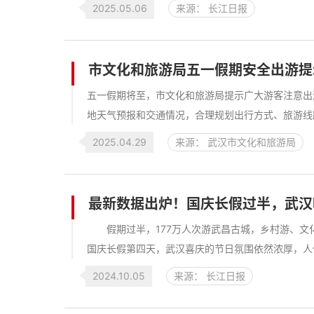
2025.05.06
来源： 长江日报
市文化和旅游局五一假期安全出游提
五一假期将至，市文化和旅游局提示广大游客注意
地天气预报和交通情况，合理规划出行方式、旅游线路
2025.04.29
来源： 武汉市文化和旅游局
最新数据出炉！国庆长假过半，武汉
假期过半，177万人次游武昌古城，乡村游
国庆长假第四天，武汉喜庆的节日氛围依然浓厚，人们的
2024.10.05
来源： 长江日报