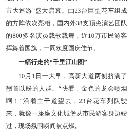
市大巡游”盛大启幕。由23台巨型花车组成
的方阵依次亮相，国内外38支顶尖演艺团队
的800多名演员载歌载舞，近10万市民游客
挥舞着国旗，一同欢度国庆佳节。
一幅行走的“千里江山图”
10月1日一大早，高新大道两侧挤满了
翘首以盼的人群。“快看，金色的龙会喷烟
啊！”沿着主干道望去，23台花车列队驶
来，就像一座座文化城堡从市民游客身边驶
过，现场氛围瞬间被点燃。