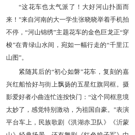
“这花车也太气派了！大好河山扑面而
来！”来自河南的大一学生张晓晓举着手机拍
不停，“河山锦绣”主题花车的金色巨龙正“穿
梭”在青绿山水间，宛如一幅行走的“千里江
山图”。
紧随其后的“初心如磐”花车，复刻的嘉
兴红船恰好与街上飘扬的五星红旗同框。摄
影爱好者小曲连忙连按快门：“这个同框意境
太妙了，感觉特别激动，为祖国自豪。”表演
平台车上，民族歌剧《洪湖赤卫队》《沂蒙