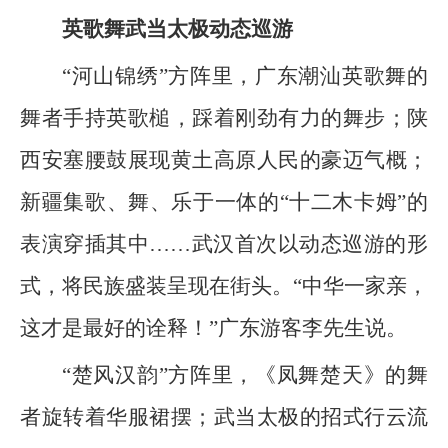
英歌舞武当太极动态巡游
“河山锦绣”方阵里，广东潮汕英歌舞的
舞者手持英歌槌，踩着刚劲有力的舞步；陕
西安塞腰鼓展现黄土高原人民的豪迈气概；
新疆集歌、舞、乐于一体的“十二木卡姆”的
表演穿插其中……武汉首次以动态巡游的形
式，将民族盛装呈现在街头。“中华一家亲，
这才是最好的诠释！”广东游客李先生说。
“楚风汉韵”方阵里，《凤舞楚天》的舞
者旋转着华服裙摆；武当太极的招式行云流