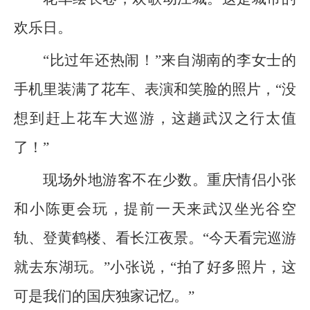
欢乐日。
“比过年还热闹！”来自湖南的李女士的
手机里装满了花车、表演和笑脸的照片，“没
想到赶上花车大巡游，这趟武汉之行太值
了！”
现场外地游客不在少数。重庆情侣小张
和小陈更会玩，提前一天来武汉坐光谷空
轨、登黄鹤楼、看长江夜景。“今天看完巡游
就去东湖玩。”小张说，“拍了好多照片，这
可是我们的国庆独家记忆。”