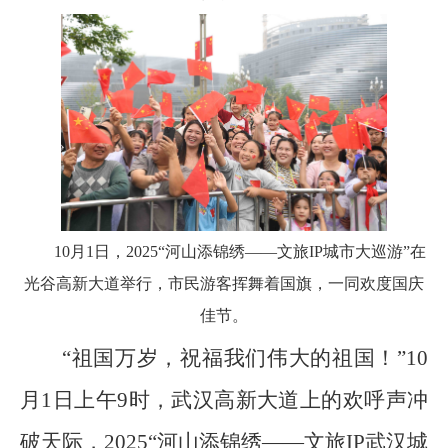
10月1日，2025“河山添锦绣——文旅IP城市大巡游”在
光谷高新大道举行，市民游客挥舞着国旗，一同欢度国庆
佳节。
“祖国万岁，祝福我们伟大的祖国！”10
月1日上午9时，武汉高新大道上的欢呼声冲
破天际，2025“河山添锦绣——文旅IP武汉城