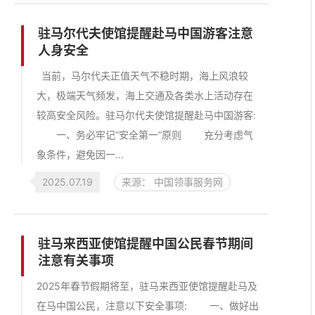
驻马尔代夫使馆提醒赴马中国游客注意
人身安全
当前，马尔代夫正值天气不稳时期，海上风浪较
大，极端天气频发，海上交通及各类水上活动存在
较高安全风险。驻马尔代夫使馆提醒赴马中国游客:
一、务必牢记“安全第一”原则 充分考虑气
象条件，避免因一...
2025.07.19
来源： 中国领事服务网
驻马来西亚使馆提醒中国公民春节期间
注意有关事项
2025年春节假期将至，驻马来西亚使馆提醒赴马及
在马中国公民，注意以下安全事项: 一、做好出