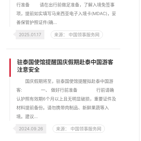
行准备 请在出行前做足准备，了解入境免签事
项，提前如实填写马来西亚电子入境卡(MDAC)，妥
善保管护照证件(确...
2025.01.17
来源： 中国领事服务网
驻泰国使馆提醒国庆假期赴泰中国游客
注意安全
国庆假期将至，驻泰国使馆提醒拟赴泰中国游
客: 一、 做好行前准备 行前请确
认护照有效期6个月以上且无明显破损，重要证件及
材料提前备份。请勿携带肉制品、新鲜果蔬等入
境。建议...
2024.09.26
来源： 中国领事服务网