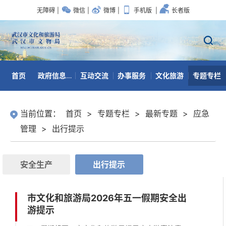
无障碍
|
微信
|
微博
|
手机版
|
长者版
首页
政府信息公开
互动交流
办事服务
文化旅游
专题专栏
数据开放
当前位置：
首页
>
专题专栏
>
最新专题
>
应急
管理
>
出行提示
安全生产
出行提示
市文化和旅游局2026年五一假期安全出
游提示