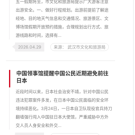
五一假期将至，市文化和旅游局提示广大游客注意
出游安全。一、做好行程规划。出游前提前了解途
经地、目的地天气信息和交通情况、旅游景区、文
博场馆假期开放预约措施，合理规划出行方式、旅
游线路和时间，选择有...
2026.04.29
来源： 武汉市文化和旅游局
中国领事馆提醒中国公民近期避免前往
日本
近段时间以来，日本社会治安不靖，针对中国公民
违法犯罪案件多发，在日本中国公民面临的安全环
境持续恶化。3月24日，一日本自卫队现役官兵持刀
翻墙强行闯入中国驻日本大使馆，严重威胁中方外
交人员人身安全和外交...