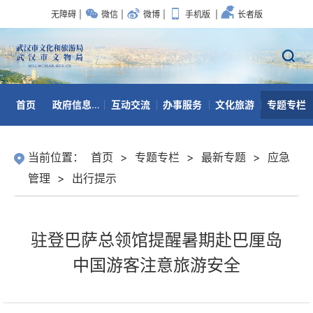
无障碍
|
微信
|
微博
|
手机版
|
长者版
首页
政府信息公开
互动交流
办事服务
文化旅游
专题专栏
数据开放
当前位置：
首页
>
专题专栏
>
最新专题
>
应急
管理
>
出行提示
驻登巴萨总领馆提醒暑期赴巴厘岛
中国游客注意旅游安全