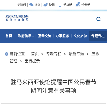
无障碍
|
微信
|
微博
|
手机版
|
长者版
首页
政府信息公开
互动交流
办事服务
文化旅游
专题专栏
数据开放
当前位置：
首页
>
专题专栏
>
最新专题
>
应急
管理
>
出行提示
驻马来西亚使馆提醒中国公民春节
期间注意有关事项