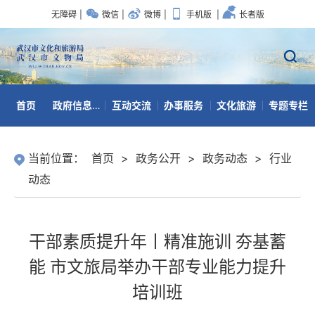
无障碍
|
微信
|
微博
|
手机版
|
长者版
首页
政府信息公开
互动交流
办事服务
文化旅游
专题专栏
数据开放
当前位置：
首页
>
政务公开
>
政务动态
>
行业
动态
干部素质提升年丨精准施训 夯基蓄
能 市文旅局举办干部专业能力提升
培训班