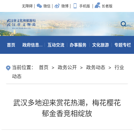
无障碍
|
微信
|
微博
|
手机版
|
长者版
首页
政府信息公开
互动交流
办事服务
文化旅游
专题专栏
数据开放
当前位置：
首页
>
政务公开
>
政务动态
>
行业
动态
武汉多地迎来赏花热潮，梅花樱花
郁金香竞相绽放