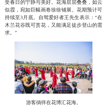
受春日的宁静与美好。花海层层叠叠，如云
似霞，宛如巨幅画卷徐徐铺展。花期预计可
持续至3月底。自驾爱好者王先生表示：“在
木兰花谷既可赏花，又能满足徒步登山的需
求。”
游客徜徉在花博汇花海。