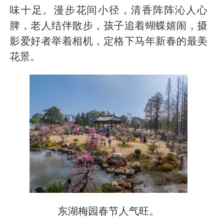
味十足。漫步花间小径，清香阵阵沁人心
脾，老人结伴散步，孩子追着蝴蝶嬉闹，摄
影爱好者举着相机，定格下马年新春的最美
花景。
东湖梅园春节人气旺。