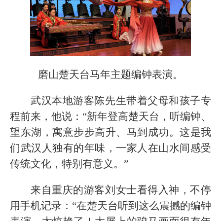
磨山楚天台马年主题编钟表演。
武汉本地游客陈先生带着父母和孩子专
程前来，他说：“新年登高楚天台，听编钟、
望东湖，寓意步步高升、马到成功。这是我
们武汉人独有的年味，一家人在山水间感受
传统文化，特别有意义。”
来自重庆的游客刘女士看得入神，不停
用手机记录：“在楚天台听到这么震撼的编钟