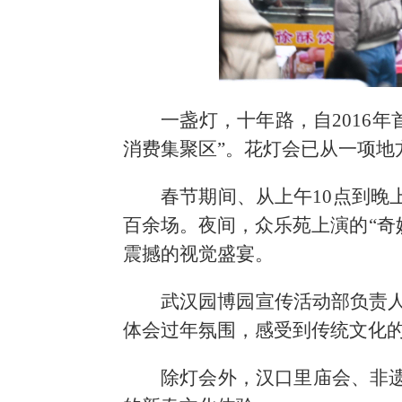
一盏灯，十年路，自2016
消费集聚区”。花灯会已从一项
春节期间、从上午10点到晚
百余场。夜间，众乐苑上演的“奇
震撼的视觉盛宴。
武汉园博园宣传活动部负责人
体会过年氛围，感受到传统文化
除灯会外，汉口里庙会、非