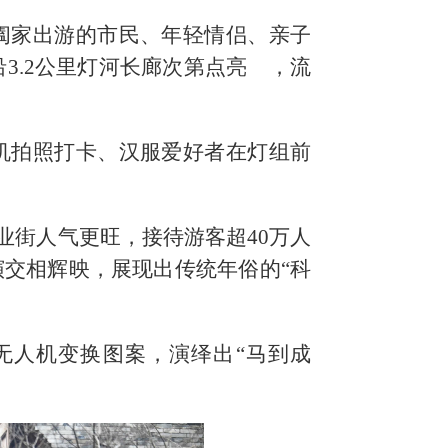
阖家出游的市民、年轻情侣、亲子
3.2公里灯河长廊次第点亮 ，流
机拍照打卡、汉服爱好者在灯组前
业街人气更旺，接待游客超40万人
交相辉映，展现出传统年俗的“科
无人机变换图案，演绎出“马到成