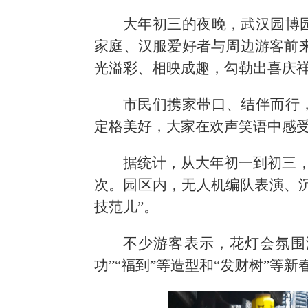
大年初三的夜晚，武汉园博
家庭、汉服爱好者与周边游客前来
光溢彩、相映成趣，勾勒出喜庆
市民们携家带口、结伴而行
定格美好，大家在欢声笑语中感
据统计，从大年初一到初三，
次。园区内，无人机编队表演、
技范儿”。
不少游客表示，花灯会氛围
功”“福到”等造型和“发财树”等