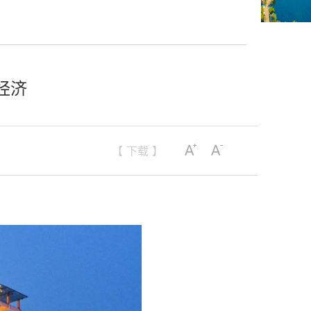
经济
【 下载 】