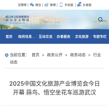
无障碍
|
微信
|
微博
|
手机版
|
长者版
首页
政府信息公开
互动交流
办事服务
文化旅游
专题专栏
数据开放
当前位置：
首页
>
政务公开
>
政务动态
>
行业
动态
2025中国文化旅游产业博览会今日
开幕 蒜鸟、悟空坐花车巡游武汉