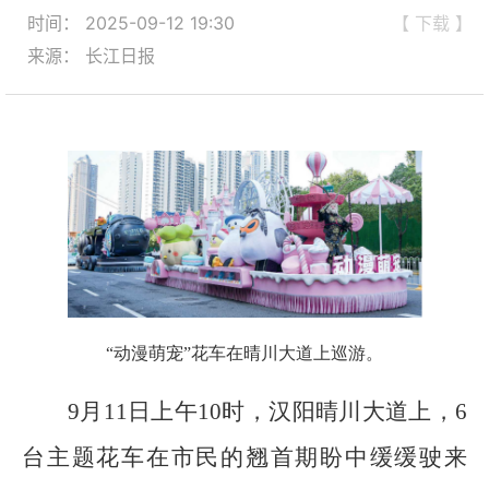
时间： 2025-09-12 19:30
【 下载 】
来源： 长江日报
“动漫萌宠”花车在晴川大道上巡游。
9月11日上午10时，汉阳晴川大道上，6
台主题花车在市民的翘首期盼中缓缓驶来