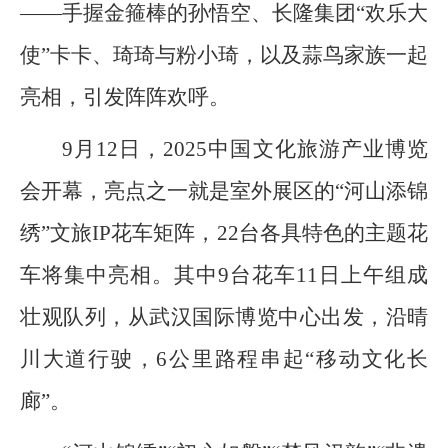
——手握金箍棒的孙悟空、长隆集团“欢乐大
使”卡卡、琦琦与粉小琦，以及蒜鸟家族一起
亮相，引发阵阵欢呼。
9月12日，2025中国文化旅游产业博览
会开幕，亮点之一就是室外展区的“河山添锦
绣”文旅IP花车矩阵，22台各具特色的主题花
车将集中亮相。其中9台花车11日上午组成
壮观队列，从武汉国际博览中心出发，沿晴
川大道行驶，6公里路程串起“移动文化长
廊”。