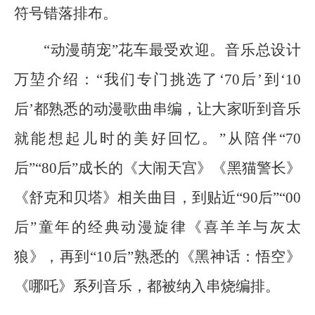
符号错落排布。
“动漫萌宠”花车最受欢迎。音乐总设计
万堃介绍：“我们专门挑选了‘70后’到‘10
后’都熟悉的动漫歌曲串编，让大家听到音乐
就能想起儿时的美好回忆。”从陪伴“70
后”“80后”成长的《大闹天宫》《黑猫警长》
《舒克和贝塔》相关曲目，到贴近“90后”“00
后”童年的经典动漫旋律《喜羊羊与灰太
狼》，再到“10后”熟悉的《黑神话：悟空》
《哪吒》系列音乐，都被纳入串烧编排。