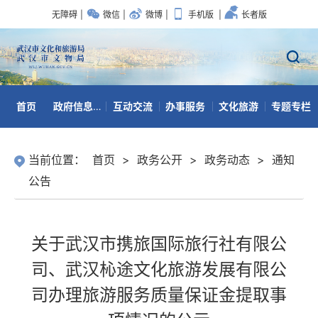
无障碍
|
微信
|
微博
|
手机版
|
长者版
首页
政府信息公开
互动交流
办事服务
文化旅游
专题专栏
数据开放
当前位置：
首页
>
政务公开
>
政务动态
>
通知
公告
关于武汉市携旅国际旅行社有限公
司、武汉杺途文化旅游发展有限公
司办理旅游服务质量保证金提取事