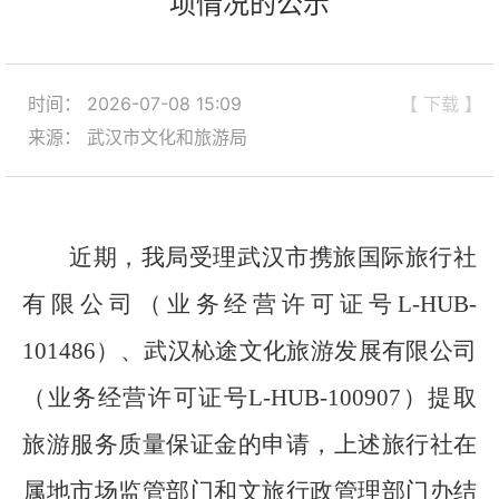
项情况的公示
时间： 2026-07-08 15:09
【 下载 】
来源： 武汉市文化和旅游局
近期，我局
受理武汉市携旅国际旅行社
有限公司
（业务经营许可证号
L-HUB
-
101486
）、武汉杺途文化旅游发展有限公司
（业务经营许可证号
L-HUB
-100907
）
提取
旅游
服务质量保证金
的申请，
上述
旅行社
在
属地市场监管部门和
文旅行政管理部门办结