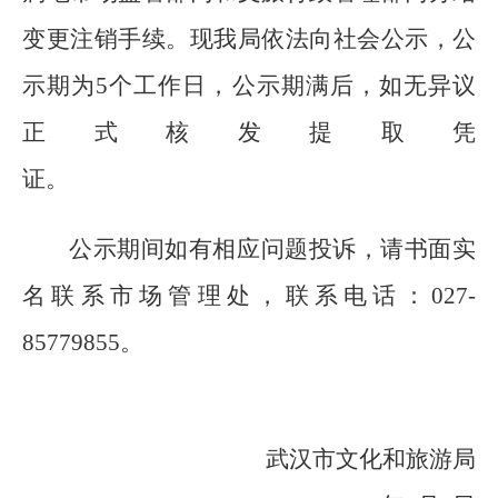
变更
注
销
手续。现我局依法向社会公示，公
示期为
5
个工作日，公示期满后，如无异议
正式核发提取凭
证。
公
示期间如有相应问题投诉，请书面实
名联系
市场
管理处，联系电话：
027-
85779855
。
武汉市文化和旅游局