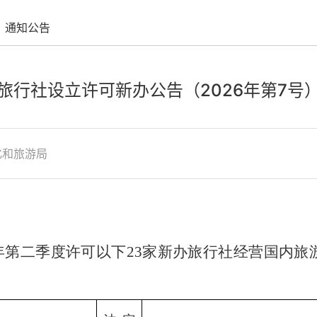
通知公告
旅行社设立许可新办公告（2026年第7号
化和旅游局
6年第二季度许可以下23家新办旅行社经营国内