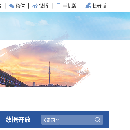
碍
|
微信
|
微博
|
手机版
|
长者版
数据开放