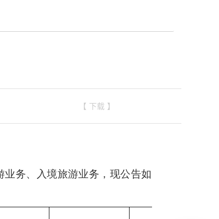
）
【 下载 】
旅游业务、入境旅游业务，现公告如