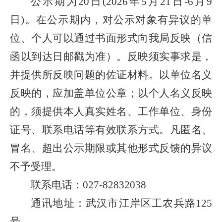
公示期
为
20
日
(
2026年5月21日-6月9
日
)。在公示期内，对公示对象有异议的单
位、个人可以通过书面形式向
我局
反映（信
函以到达日邮戳为准）。反映须实事求是，
并提供所反映问题的佐证材料。以单位名义
反映的，应加盖单位公章；以个人名义反映
的
，
须提供本人真实姓名、工作单位、身份
证号、联系电话等有效联系方式。凡匿名、
冒名、超出公示期限或其他形式反馈的异议
不予受理。
联系电话：
027-82832038
通讯地址：武汉市江岸区工农兵路
125
号