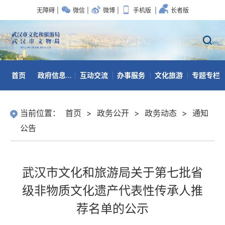
无障碍
|
微信
|
微博
|
手机版
|
长者版
首页
政府信息公开
互动交流
办事服务
文化旅游
专题专栏
数据开放
当前位置：
首页
>
政务公开
>
政务动态
>
通知
公告
武汉市文化和旅游局关于第七批省
级非物质文化遗产代表性传承人推
荐名单的公示