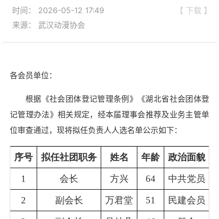
时间： 2026-05-12 17:49
【 下载 】
来源： 武汉动漫协会
各会员单位：
根据《社会团体登记管理条例》《湖北省社会团体登
记管理办法》相关规定，经本届理事会推荐及业务主管单
位审查通过，现将拟任负责人人选名单公示如下：
序号
拟任社团职务
姓名
年龄
政治面貌
1
会长
方兴
64
中共党员
2
副会长
万君堂
51
民建会员