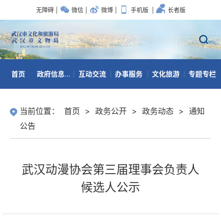
无障碍
|
微信
|
微博
|
手机版
|
长者版
首页
政府信息公开
互动交流
办事服务
文化旅游
专题专栏
数据开放
当前位置：
首页
>
政务公开
>
政务动态
>
通知
公告
武汉动漫协会第三届理事会负责人
候选人公示