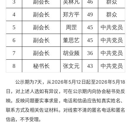
3
副会长
吴林凡
46
群众
4
副会长
郑方平
49
群众
5
副会长
周罡
45
中共党员
6
副会长
董思艺
45
中共党员
7
副会长
胡业频
36
中共党员
8
秘书长
张文元
43
中共党员
公示期为7天，从2026年5月12日起至2026年5月18
日，对上述人选如有异议，可在公示期内向协会秘书处反
映。反映问题要实事求是，电话和信函应告知真实姓名、
联系方式及相关佐证材料。对线索不清的匿名电话和匿名
信函，不予受理。