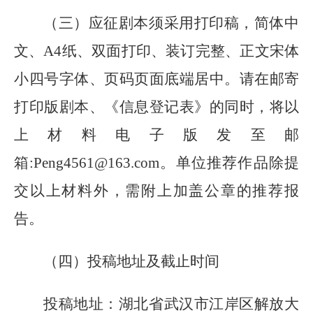
（三）
应征剧本须采用打印稿，简体中
文、
A4纸、
双
面打印、装订完整、正文宋体
小四号字体、页码页面底端居中。请在邮寄
打印版剧本、《
信息
登记表》的同时，将以
上材料电子版发至邮
箱
:
Peng4561@163.com
。单位推荐作品除提
交以上材料外，需附上加盖公章的推荐报
告。
（四）
投稿地址及截止时间
投稿地址：湖北省武汉市江岸区解放大