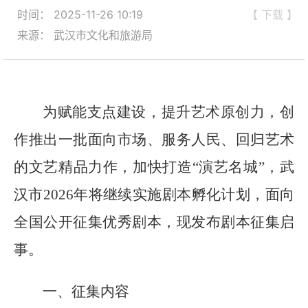
时间： 2025-11-26 10:19
【 下载 】
来源： 武汉市文化和旅游局
为赋能支点建设，提升艺术原创力
，
创
作推出一批面向市场、服务人民、回归艺术
的文艺精品力作，加快打造
“演艺名城”
，武
汉市
2026年将继续
实施剧本孵化计划
，面向
全国公开征集优秀剧本，
现发布剧本征集启
事。
一、征集内容