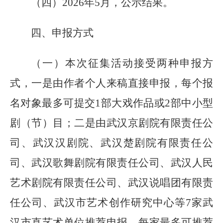
（四）
20
26
年
5
月
，公示结果。
四、申报方式
（一）本次征集活动接受两种申报方
式，一是由作者个人来稿直接申报，每个报
名对象最多可提交
1部大戏作品或2部中小型
剧（节）目
；二是由武汉京剧院有限责任公
司、武汉汉剧院、武汉楚剧院有限责任公
司、武汉歌舞剧院有限责任公司、武汉人民
艺术剧院有限责任公司、武汉说唱团有限责
任公司、
武汉市艺术创作研究中心
等
7家
武
汉市直艺术单位推荐申报，每家最多可推荐