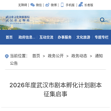
无障碍
|
微信
|
微博
|
手机版
|
长者版
首页
政府信息公开
互动交流
办事服务
文化旅游
专题专栏
数据开放
当前位置：
首页
>
政务公开
>
政务动态
>
通知
公告
2026年度武汉市剧本孵化计划剧本
征集启事