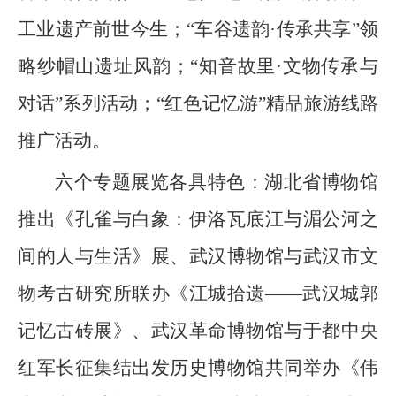
工业遗产前世今生；“车谷遗韵·传承共享”领
略纱帽山遗址风韵；“知音故里·文物传承与
对话”系列活动；“红色记忆游”精品旅游线路
推广活动。
六个专题展览各具特色：湖北省博物馆
推出《孔雀与白象：伊洛瓦底江与湄公河之
间的人与生活》展、武汉博物馆与武汉市文
物考古研究所联办《江城拾遗——武汉城郭
记忆古砖展》、武汉革命博物馆与于都中央
红军长征集结出发历史博物馆共同举办《伟