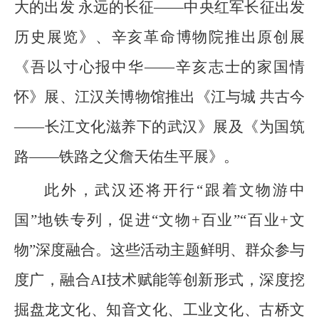
大的出发 永远的长征——中央红军长征出发
历史展览》、辛亥革命博物院推出原创展
《吾以寸心报中华——辛亥志士的家国情
怀》展、江汉关博物馆推出《江与城 共古今
——长江文化滋养下的武汉》展及《为国筑
路——铁路之父詹天佑生平展》。
此外，武汉还将开行“跟着文物游中
国”地铁专列，促进“文物+百业”“百业+文
物”深度融合。这些活动主题鲜明、群众参与
度广，融合AI技术赋能等创新形式，深度挖
掘盘龙文化、知音文化、工业文化、古桥文