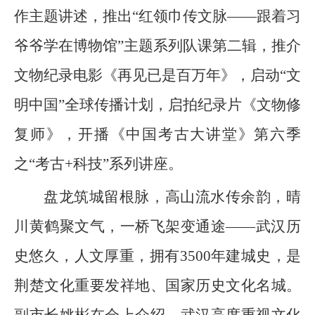
作主题讲述，推出“红领巾传文脉——跟着习
爷爷学在博物馆”主题系列队课第二辑，推介
文物纪录电影《再见已是百万年》，启动“文
明中国”全球传播计划，启拍纪录片《文物修
复师》，开播《中国考古大讲堂》第六季
之“考古+科技”系列讲座。
盘龙筑城留根脉，高山流水传余韵，晴
川黄鹤聚文气，一桥飞架变通途——武汉历
史悠久，人文厚重，拥有3500年建城史，是
荆楚文化重要发祥地、国家历史文化名城。