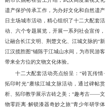
副市长姚彬在会上介绍，武汉高度重视文化
遗产保护传承工作，为办好文化和自然遗产
日主场城市活动，精心组织了十二大配套活
动、六个专题展览，开展一系列社会宣传，
让融合长江文明、荆楚文化、江城文脉的“新
江汉揽胜图”铺陈于江城山水间，为市民游客
带来全方位的文物文化体验。
十二大配套活动亮点纷呈：“砖瓦传情·
拓印时光”赓续江城文脉活动，通过碑帖赏
析、拓印教学展示古砖之美；“趣考古——文
物零距离·解锁漆器奇妙之旅”青少年研学体