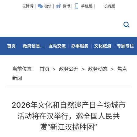
无障碍
|
微信
|
微博
|
手机版
|
长者版
首页
政府信息公开
互动交流
办事服务
文化旅游
专题专栏
数据开放
当前位置：
首页
>
政务公开
>
政务动态
>
焦点
新闻
2026年文化和自然遗产日主场城市
活动将在汉举行，邀全国人民共
赏“新江汉揽胜图”