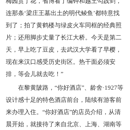
梅园赏了花，省博看了编钟和越王勾践剑，
连那条‘梁庄王墓出土的明代鲮鱼’都特意找
到了；拍了黄鹤楼与绿皮火车同框的经典照
片；还用脚步丈量了长江大桥。今天是第二
天，早上吃了豆皮，去武汉大学看了早樱，
现在来汉口感受历史街区。热干面必须安
排，等会儿就去吃！”
在黎黄陂路，“你好酒店”、龄舍·1927等
设计感十足的特色酒店前台，陆续有游客前
来办理入住。“你好酒店”的店员介绍，从清
晨开始，就接待了来自北京、上海、湖南等