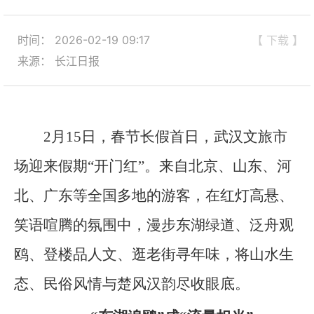
时间： 2026-02-19 09:17
【 下载 】
来源： 长江日报
2月15日，春节长假首日，武汉文旅市
场迎来假期“开门红”。来自北京、山东、河
北、广东等全国多地的游客，在红灯高悬、
笑语喧腾的氛围中，漫步东湖绿道、泛舟观
鸥、登楼品人文、逛老街寻年味，将山水生
态、民俗风情与楚风汉韵尽收眼底。