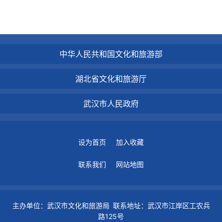
中华人民共和国文化和旅游部
湖北省文化和旅游厅
武汉市人民政府
设为首页
加入收藏
联系我们
网站地图
主办单位：武汉市文化和旅游局 联系地址：武汉市江岸区工农兵
路125号