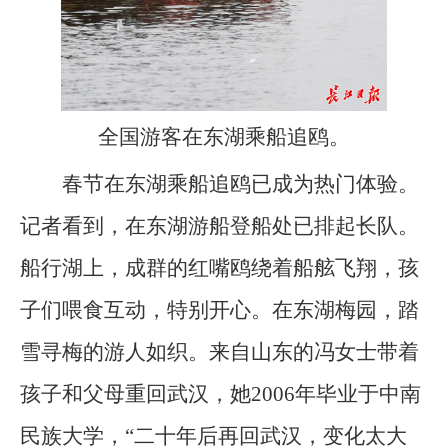
全国游客在东湖乘船追鸥。
春节在东湖乘船追鸥已成为热门体验。
记者看到，在东湖游船登船处已排起长队。
船行湖上，成群的红嘴鸥绕着船舷飞翔，孩
子们喂食互动，特别开心。在东湖梅园，踏
雪寻梅的游人如织。来自山东的冯女士带着
孩子和父母重回武汉，她2006年毕业于中南
民族大学，“二十年后再回武汉，变化太大