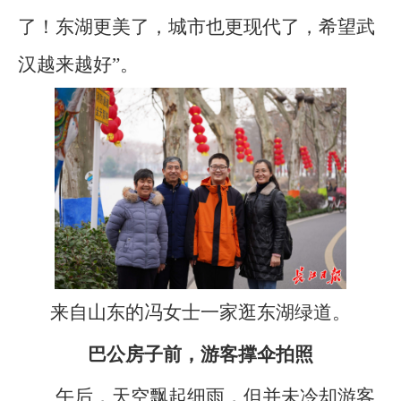
了！东湖更美了，城市也更现代了，希望武
汉越来越好”。
来自山东的冯女士一家逛东湖绿道。
巴公房子前，游客撑伞拍照
午后，天空飘起细雨，但并未冷却游客