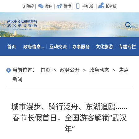
无障碍
|
微信
|
微博
|
手机版
|
长者版
首页
政府信息公开
互动交流
办事服务
文化旅游
专题专栏
数据开放
当前位置：
首页
>
政务公开
>
政务动态
>
焦点
新闻
城市漫步、骑行泛舟、东湖追鸥……
春节长假首日，全国游客解锁“武汉
年”