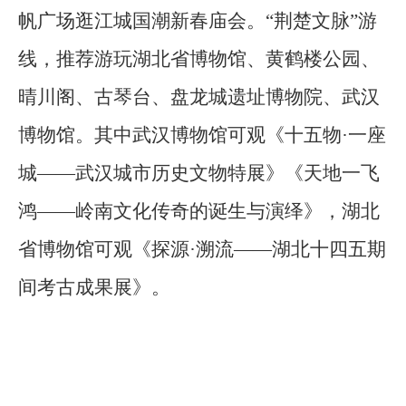
帆广场逛江城国潮新春庙会。“荆楚文脉”游
线，推荐游玩湖北省博物馆、黄鹤楼公园、
晴川阁、古琴台、盘龙城遗址博物院、武汉
博物馆。其中武汉博物馆可观《十五物·一座
城——武汉城市历史文物特展》《天地一飞
鸿——岭南文化传奇的诞生与演绎》，湖北
省博物馆可观《探源·溯流——湖北十四五期
间考古成果展》。