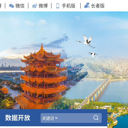
碍
|
微信
|
微博
|
手机版
|
长者版
数据开放