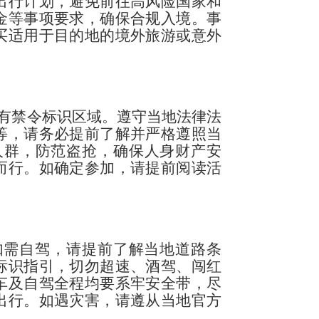
出行计划，避免前往高风险国家和
金等事项要求，确保合规入境。事
买适用于目的地的境外旅游或意外
、有禁令标识区域。遵守当地法律法
等，请务必提前了解并严格遵照当
人群，防范盗抢，确保人身财产安
而行。如确定参加，请提前阅读活
如需自驾，请提前了解当地道路条
标识指引，切勿超速、酒驾、闯红
车及自驾全程均要系牢安全带，尽
出行。如遇灾害，请遵从当地官方