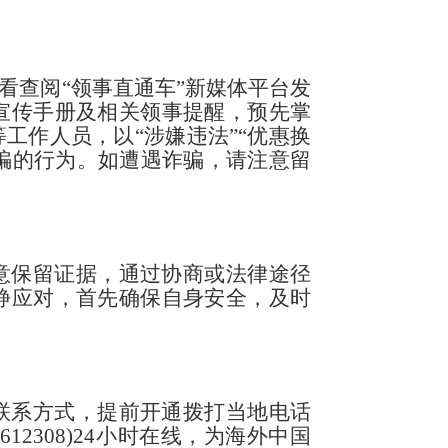
看查阅“领事直通车”新媒体平台发
宣传手册及相关领事提醒，预先掌
工作人员，以“涉嫌违法”“优惠换
诈骗的行为。如遭遇诈骗，请注意留
意保留证据，通过协商或法律途径
静应对，首先确保自身安全，及时
联系方式，提前开通拨打当地电话
65612308)24小时在线，为海外中国