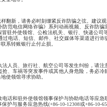
样翻新，请务必时刻绷紧反诈防骗之弦。建议观
外防范电信网络诈骗》系列动画视频、反诈防骗
冒驻外使领馆、公检法机关、银行、快递公司等
子，通过电话、短信、邮件、社交媒体等渠道进行
并联系转账银行止付止损。
执法人员、旅行社、航空公司等发生纠纷，请注
盗抢、车祸等突发事件或其他人身危险，务必冷
当地使领馆寻求协助。
救电话和驻外使领馆领事保护与协助电话等应急
与服务应急热线(+86-10-12308或+86-10-