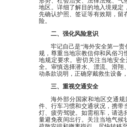
形势、社会治安、法律法规、气
地区。详细了解目的地入境规定
先确认护照、签证等有效期，留
险。
二、强化风险意识
牢记自己是“海外安全第一责
规，尊重当地宗教信仰和风俗习
地规定要求。密切关注当地安全
全。审慎选择潜水、漂流、滑翔
动条款说明，正确穿戴救生设备
三、重视交通安全
海外部分国家和地区交通规
件、行车习惯和交通状况，携带
灯、疲劳驾驶。如需租车，请选
量避免夜间出行。关注当地气候
疏散安排和撤离指引，尽快转移