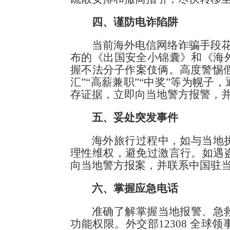
四、谨防电诈陷阱
当前海外电信网络诈骗手段花
布的《出国安全小锦囊》和《海
握不法分子作案伎俩。高度警惕假
汇”“高薪兼职”“中奖”等为幌
存证据，立即向当地警方报警，
五、妥处突发事件
海外旅行过程中，如与当地
理性维权，避免过激言行。如遇
向当地警方报案，并联系中国驻
六、掌握应急电话
准确了解掌握当地报警、急
功能权限。外交部12308 全球领事保护