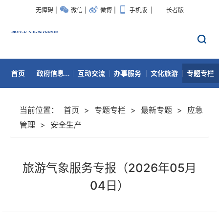
无障碍
|
微信
|
微博
|
手机版
|
长者版
首页
政府信息公开
互动交流
办事服务
文化旅游
专题专栏
数据开放
当前位置：
首页
>
专题专栏
>
最新专题
>
应急
管理
>
安全生产
旅游气象服务专报（2026年05月
04日）