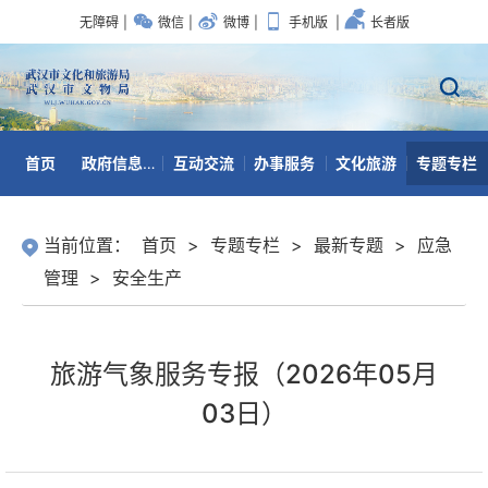
无障碍
|
微信
|
微博
|
手机版
|
长者版
首页
政府信息公开
互动交流
办事服务
文化旅游
专题专栏
数据开放
当前位置：
首页
>
专题专栏
>
最新专题
>
应急
管理
>
安全生产
旅游气象服务专报（2026年05月
03日）