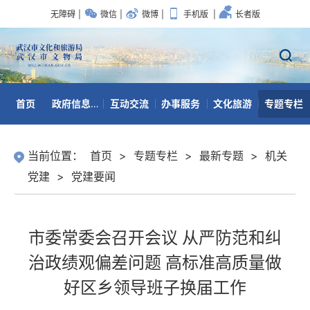
无障碍
|
微信
|
微博
|
手机版
|
长者版
首页
政府信息公开
互动交流
办事服务
文化旅游
专题专栏
数据开放
当前位置：
首页
>
专题专栏
>
最新专题
>
机关
党建
>
党建要闻
市委常委会召开会议 从严防范和纠
治政绩观偏差问题 高标准高质量做
好区乡领导班子换届工作