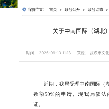
当前位置：
首页
>
政务公开
>
政务动态
>
关于中南国际（湖北
时间： 2025-09-10 11:18
来源： 武汉市文
近期，我局受理
中南国际（
数额
50%
的申请。现我局依法
证。