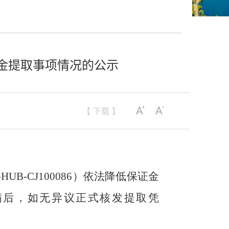
金提取事项情况的公示
【 下载 】
-HUB-CJ100086）
依法降低保证金
满后，如无异议正式核发提取凭