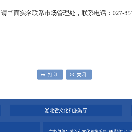
，请书面实名联系
市场
管理处，联系电话：
027-8
打印
关闭
湖北省文化和旅游厅
主办单位：武汉市文化和旅游局 联系地址：武