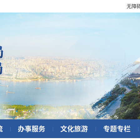
无障
流
办事服务
文化旅游
专题专栏