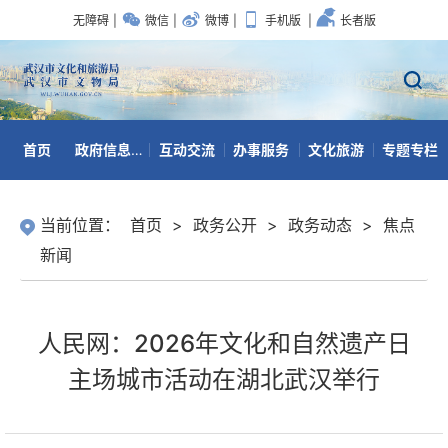
无障碍
|
微信
|
微博
|
手机版
|
长者版
首页
政府信息公开
互动交流
办事服务
文化旅游
专题专栏
数据开放
当前位置：
首页
>
政务公开
>
政务动态
>
焦点
新闻
人民网：2026年文化和自然遗产日
主场城市活动在湖北武汉举行