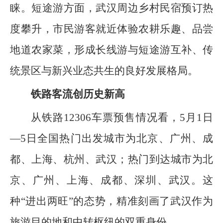
睐。短途游方面，武汉周边乡村民宿预订热
度攀升，市民游客就近体验农耕乐趣、品尝
地道农家菜，形成长线游与短途游互补、传
统景区与新兴业态共生的良好发展格局。
铁路客流创历史新高
从铁路12306车票预售情况看，5月1日
—5日全国热门出发城市为北京、广州、成
都、上海、杭州、武汉；热门到达城市为北
京、广州、上海、成都、深圳、武汉。这
种“进出两旺”的态势，精准刻画了武汉作为
旅游目的地和中转枢纽的双重身份。