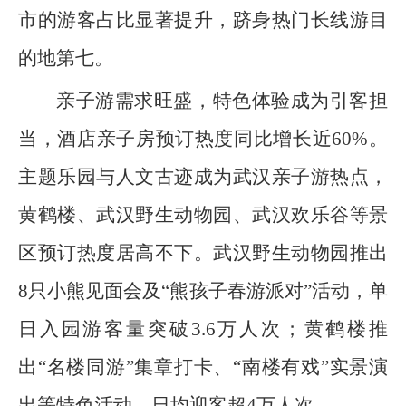
市的游客占比显著提升，跻身热门长线游目
的地第七。
亲子游需求旺盛，特色体验成为引客担
当，酒店亲子房预订热度同比增长近60%。
主题乐园与人文古迹成为武汉亲子游热点，
黄鹤楼、武汉野生动物园、武汉欢乐谷等景
区预订热度居高不下。武汉野生动物园推出
8只小熊见面会及“熊孩子春游派对”活动，单
日入园游客量突破3.6万人次；黄鹤楼推
出“名楼同游”集章打卡、“南楼有戏”实景演
出等特色活动，日均迎客超4万人次。