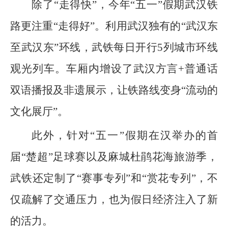
除了“走得快”，今年“五一”假期武汉铁
路更注重“走得好”。利用武汉独有的“武汉东
至武汉东”环线，武铁每日开行5列城市环线
观光列车。车厢内增设了武汉方言+普通话
双语播报及非遗展示，让铁路线变身“流动的
文化展厅”。
此外，针对“五一”假期在汉举办的首
届“楚超”足球赛以及麻城杜鹃花海旅游季，
武铁还定制了“赛事专列”和“赏花专列”，不
仅疏解了交通压力，也为假日经济注入了新
的活力。