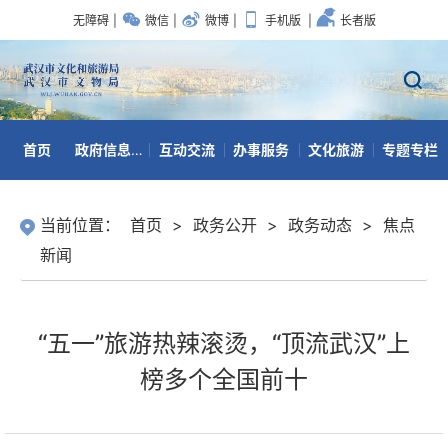
无障碍
|
微信
|
微博
|
手机版
|
长者版
首页
政府信息公开
互动交流
办事服务
文化旅游
专题专栏
数据开放
当前位置：
首页
>
政务公开
>
政务动态
>
焦点
新闻
“五一”旅游热辣滚烫，“顶流武汉”上
榜多个全国前十