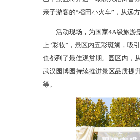
亲子游客的“稻田小火车”，从远
活动现场，为国家4A级旅游
上“彩妆”，景区内五彩斑斓，吸
也都到了最佳观赏期。园区内，从
武汉园博园持续推进景区品质提升
等。