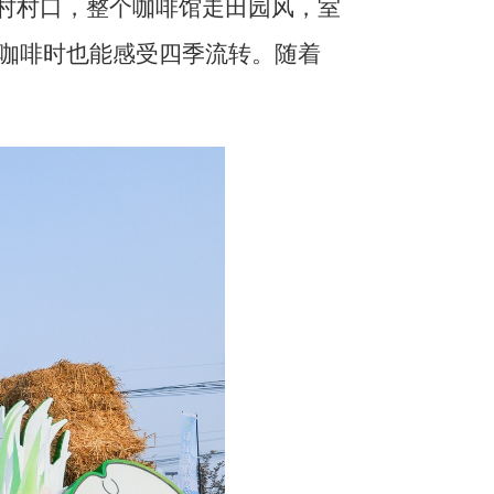
河村村口，整个咖啡馆走田园风，室
咖啡时也能感受四季流转。随着