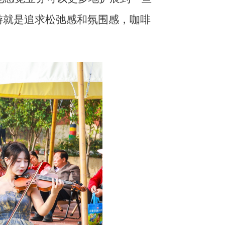
游就是追求松弛感和氛围感，咖啡