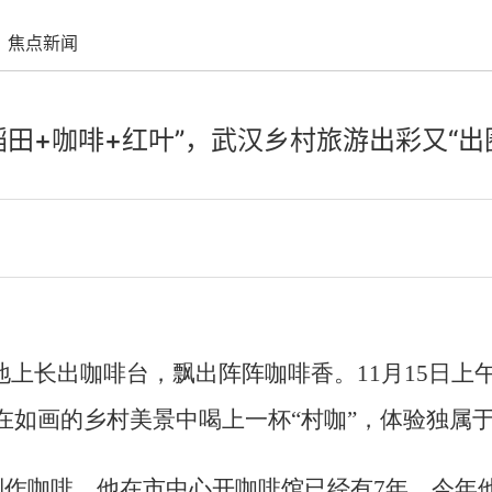
焦点新闻
稻田+咖啡+红叶”，武汉乡村旅游出彩又“出
地上长出咖啡台，飘出阵阵咖啡香。11月15日上
在如画的乡村美景中喝上一杯“村咖”，体验独属
制作咖啡。他在市中心开咖啡馆已经有7年，今年