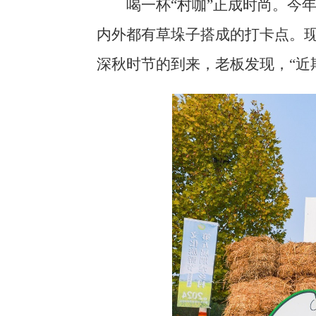
喝一杯“村咖”正成时尚。今
内外都有草垛子搭成的打卡点。
深秋时节的到来，老板发现，“近