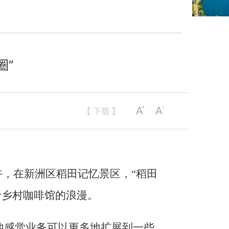
圈”
【 下载 】
午，在新洲区稻田记忆景区，“稻田
于乡村咖啡馆的浪漫。
他感觉业务可以更多地扩展到一些