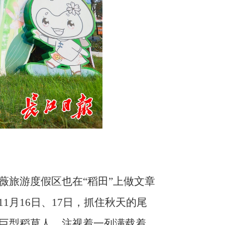
薇旅游度假区也在“稻田”上做文章
1月16日、17日，抓住秋天的尾
巨型稻草人，注视着一列满载着