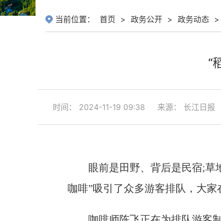
当前位置：
首页
>
政务公开
>
政务动态
>
“
时间： 2024-11-19 09:38
来源： 长江日报
眼前是田野、背后是民宿;草
咖啡”吸引了众多游客排队，大家
咖啡师陈飞正在为排队游客