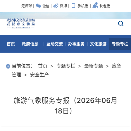
无障碍
|
微信
|
微博
|
手机版
|
长者版
首页
政府信息公开
互动交流
办事服务
文化旅游
专题专栏
数据开放
当前位置：
首页
>
专题专栏
>
最新专题
>
应急
管理
>
安全生产
旅游气象服务专报（2026年06月
18日）