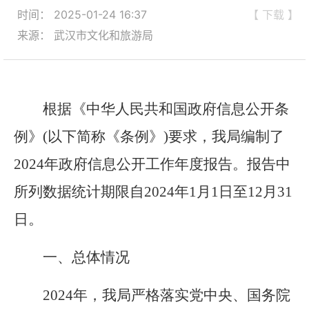
时间： 2025-01-24 16:37
【 下载 】
来源： 武汉市文化和旅游局
根据《中华人民共和国政府信息公开条
例》
(
以下简称《条例》
)
要求，我局编制了
2024
年政府信息公开工作年度报告。报告中
所列数据统计期限自
2024
年
1
月
1
日至
12
月
31
日。
一、总体情况
2024
年，我局严格落实党中央、国务院