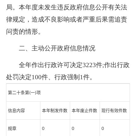
局。本年度未发生违反政府信息公开有关法
律规定，造成不良影响或者严重后果需追责
问责的情形。
二、主动公开政府信息情况
全年作出行政许可决定
3223
件;作出行政
处罚决定
100
件、行政强制
1
件。
第二十条第(一)项
信息内容
本年制发件数
本年废止件数
现行有效件数
规章
0
0
0