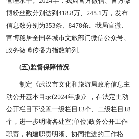
管理水平
。
2024
年
，我局官方微信、官方微
博粉丝数分别达到
418.8
万、
248.1
万，发布
信息数分别为
353
条、
8478
条。我局官微、
官博稳居全国各城市文旅部门微信公众号、
政务微博传播力指数前列。
(五)监督保障情况
制定《武汉市文化和旅游局政府信息主
动公开基本目录(
2024年版)》，在法定主动
公开栏目下设置一级栏目13个、二级栏目18
个，进一步明晰各处室(单位)政务公开工作
职责，构建职责明晰、协同推进的工作格