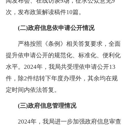
闻发布会、在线访谈
9
场，征求公众意见
9
次，发布政策解读稿件
10
篇。
(二)政府信息依申请公开情况
严格按照《条例》相关答复要
求
，全面
提升依申请公开的规范化、标准化、便利化
水平。
2024
年，我局共受理依申请公开
13
件，除
2
件结转下年度办理外，其余均在规
定时间内依法答复。
(三)政府信息管理情况
2024
年，我局
进一步加强政府信息审查