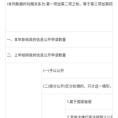
(本列数据的勾稽关系为:第一项加第二项之和，等于第三项加第四项之
一、本年新收政府信息公开申请数量
二、上年结转政府信息公开申请数量
(一)予以公开
(二)部分公开(区分处理的，只计这一情形，不
1.属于国家秘密
2.其他法律行政法规禁止公开