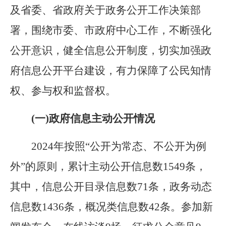
及省委、省政府关于政务公开工作决策部
署，围绕市委、市政府中心工作，不断强化
公开意识，健全信息公开制度，切实加强政
府信息公开平台建设，有力保障了公民知情
权、参与权和监督权。
(一)政府信息主动公开情况
2024
年按照
“
公开为常态、不公开为例
外
”
的原则，累计主动公开信息数
1549
条，
其中，信息公开目录信息数
71
条，政务动态
信息数
1436
条，概况类信息数
42
条。参加新