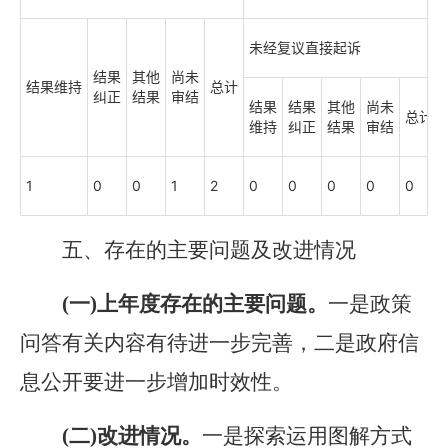
未经复议直接起诉
结果
其他
尚未
结果维持
总计
纠正
结果
审结
结果
结果
其他
尚未
总计
维持
纠正
结果
审结
1
0
0
1
2
0
0
0
0
0
五、存在的主要问题及改进情况
(一)上年度存在的主要问题。
一是政策
问答有关内容有待进一步完善，二是政府信
息公开要进一步增加时效性。
(二)改进情况。
一是探索运用图解方式