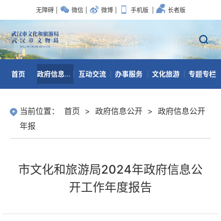
无障碍
|
微信
|
微博
|
手机版
|
长者版
首页
政府信息公开
互动交流
办事服务
文化旅游
专题专栏
数据开放
当前位置：
首页
>
政府信息公开
>
政府信息公开
年报
市文化和旅游局2024年政府信息公
开工作年度报告