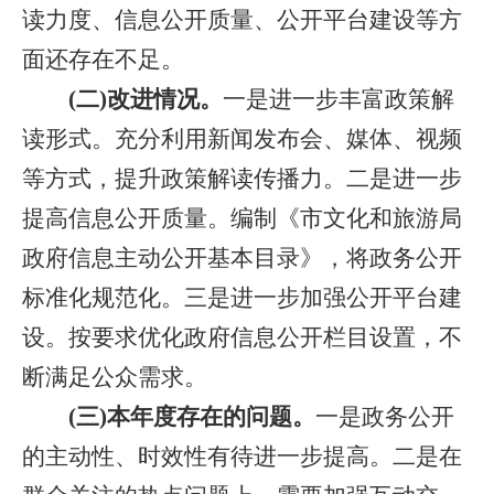
读力度、信息公开质量、公开平台建设等方
面还存在不足。
(二)改进情况。
一是进一步丰富政策解
读形式。充分利用新闻发布会、媒体、视频
等方式，提升政策解读传播力。二是进一步
提高信息公开质量。编制《市文化和旅游局
政府信息主动公开基本目录》，将政务公开
标准化规范化。三是进一步加强公开平台建
设。按要求优化政府信息公开栏目设置，不
断满足公众需求。
(三)本年度存在的问题。
一是政务公开
的主动性、时效性有待进一步提高。二是在