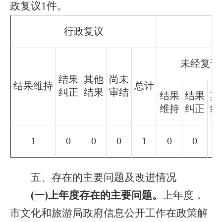
政复议1件。
行政复议
未经复议
结果
其他
尚未
结果维持
总计
纠正
结果
审结
结果
结果
其
维持
纠正
结
1
0
0
0
1
0
0
五、存在的主要问题及改进情况
(一)上年度存在的主要问题。
上年度，
市文化和旅游局政府信息公开工作在政策解