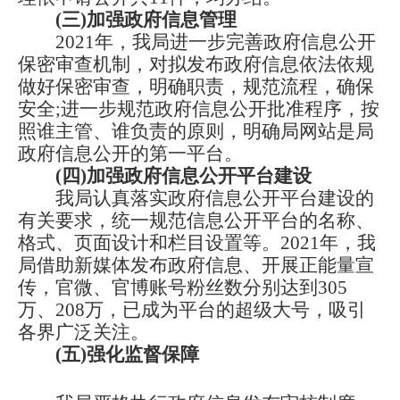
(三)
加强政府信息管理
2021年，
我局
进一步完善政府信息公开
保密审查机制，对拟发布政府信息依法依规
做好保密审查，明确职责，规范流程，确保
安全
;进一步规范政府信息公开批准程序，按
照谁主管、谁负责的原则，明确局网站是局
政府信息公开的第一平台。
(四)加强政府信息公开平台建设
我局
认真落实政府信息公开平台建设的
有关要求，统一规范信息公开平台的名称、
格式、页面设计和栏目设置等。
2021年，
我
局
借助新媒体发布政府信息、开展正能量宣
传，官微、官博账号粉丝数分别达到
305
万、208万，已成为平台的超级大号，吸引
各界广泛关注。
(五)强化监督保障