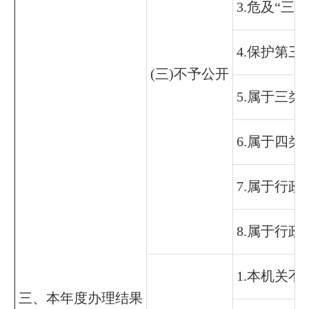
3.危及“三
4.保护第
(三)不予公开
5.属于三
6.属于四
7.属于行政
8.属于行政
1.本机关
三、本年度办理结果