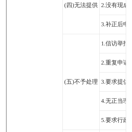
(四)无法提供
2.没有现
3.补正后
1.信访举
2.重复申请
(五)不予处理
3.要求提
4.无正当
5.要求行