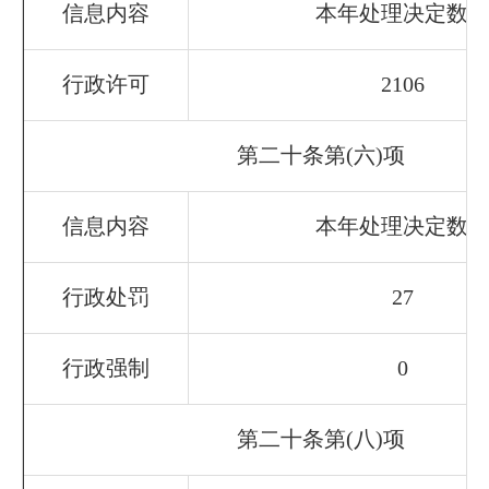
信息内容
本年处理决定数
行政许可
2106
第二十条第(六)项
信息内容
本年处理决定数
行政处罚
27
行政强制
0
第二十条第(八)项