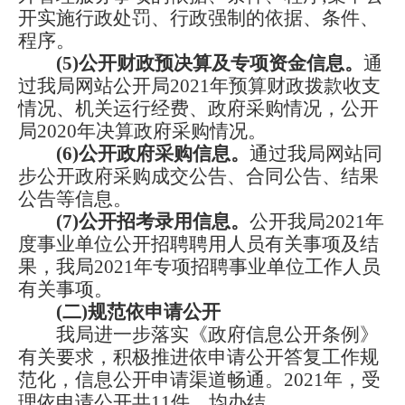
开实施行政处罚、行政强制的依据、条件、
程序。
(
5
)公开财政预决算及专项资金信息。
通
过
我局
网站公开局
2021年预算财政拨款收支
情况、机关运行经费、政府采购情况，公开
局2020年决算政府采购情况。
(
6
)公开政府采购信息。
通过
我局
网站同
步公开政府采购成交公告、合同公告、结果
公告等信息。
(
7
)公开招考录用信息。
公开
我局
2021年
度事业单位公开招聘聘用人员有关事项及结
果，
我局
2021年专项招聘事业单位工作人员
有关事项。
(二)规范依申请公开
我局
进一步落实《政府信息公开条例》
有关要求，积极推进依申请公开答复工作规
范化，信息公开申请渠道畅通。
2021年，受
理依申请公开共11件，均办结。