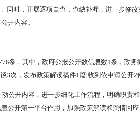
设。同时，开展逐项自查，查缺补漏，进一步修
善公开内容。
6776条，其中，政府公报公开数信息数1条，政务
访谈3次，发布政策解读稿件1篇;收到依申请公开
化主动公开内容，进一步细化工作流程，明确职责
信息公开第一平台作用，加强政策解读和舆情回应