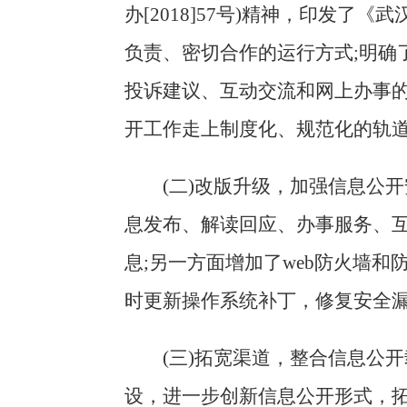
办[2018]57号)精神，印发了
负责、密切合作的运行方式;明确
投诉建议、互动交流和网上办事的
开工作走上制度化、规范化的轨
(二)
改版升级
，
加强信息公开
息发布、解读回应、办事服务、
息;另一方面增加了web防火墙
时更新操作系统补丁，修复安全
(三)拓宽渠道，
整合信息公开
设，进一步创新信息公开形式，