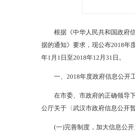
根据《中华人民共和国政府
据的通知
》
要求
，现公布201
8
年
年1月1日至201
8
年12月31日。
一、201
8
年度政府信息公开
在市委、市政府的正确领导
公厅关于〈武汉市政府信息公开
(一)
完善制度，加大信息公开