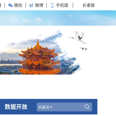
碍
|
微信
|
微博
|
手机版
|
长者版
数据开放